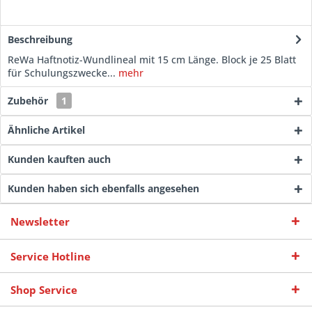
Beschreibung
ReWa Haftnotiz-Wundlineal mit 15 cm Länge. Block je 25 Blatt
für Schulungszwecke...
mehr
Zubehör
1
Ähnliche Artikel
Kunden kauften auch
Kunden haben sich ebenfalls angesehen
Newsletter
Service Hotline
Shop Service