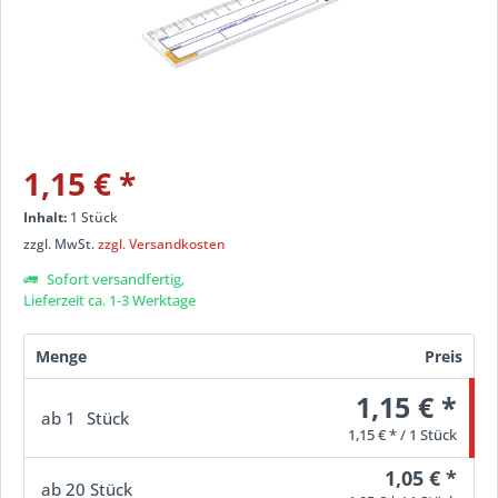
1,15 €
*
Inhalt:
1 Stück
zzgl. MwSt.
zzgl. Versandkosten
Sofort versandfertig,
Lieferzeit ca. 1-3 Werktage
Menge
Preis
1,15 € *
ab
1
Stück
1,15 € * / 1 Stück
1,05 € *
ab
20
Stück