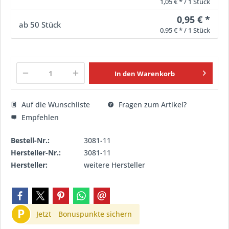
1,05 € * / 1 Stück
0,95 € *
ab
50
Stück
0,95 € * / 1 Stück
In den
Warenkorb
Auf die Wunschliste
Fragen zum Artikel?
Empfehlen
Bestell-Nr.:
3081-11
Hersteller-Nr.:
3081-11
Hersteller:
weitere Hersteller
P
Jetzt
Bonuspunkte sichern