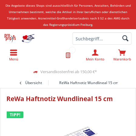
Die Angebote dieses Shops sind ausschließlich für Personen, Anstalten, Behörden und
Unternehmen bestimmt, welche die Artikel in ihrer beruflichen oder dienstlichen
Tätigkeit anwenden.
Arzneimittel-Großhandelserlaubnis nach § 52 a des AMG durch
das Regierungspräsidium Freiburg.
Menü
Mein Konto
Warenkorb
Versandkostenfrei ab 150,00 €*
Übersicht
ReWa Haftnotiz Wundlineal 15 cm
ReWa Haftnotiz Wundlineal 15 cm
TIPP!