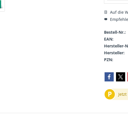
Auf die W
Empfehl
Bestell-Nr.:
EAN:
Hersteller-N
Hersteller:
PZN:
P
Jetzt