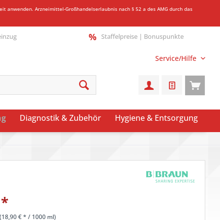
gkeit anwenden.
Arzneimittel-Großhandelserlaubnis nach § 52 a des AMG durch das
einzug
Staffelpreise | Bonuspunkte
Service/Hilfe
ng
Diagnostik & Zubehör
Hygiene & Entsorgung
*
(
18,90 €
* / 1000 ml)