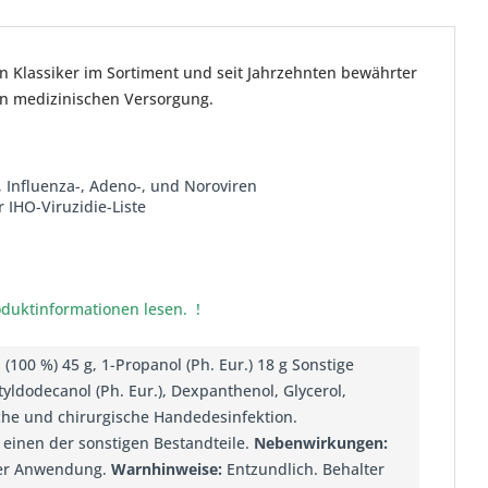
in Klassiker im Sortiment und seit Jahrzehnten bewährter
en medizinischen Versorgung.
, Influenza-, Adeno-, und Noroviren
 IHO-Viruzidie-Liste
oduktinformationen lesen. !
(100 %) 45 g, 1-Propanol (Ph. Eur.) 18 g Sonstige
tyldodecanol (Ph. Eur.), Dexpanthenol, Glycerol,
he und chirurgische Handedesinfektion.
 einen der sonstigen Bestandteile.
Nebenwirkungen:
iger Anwendung.
Warnhinweise:
Entzundlich. Behalter