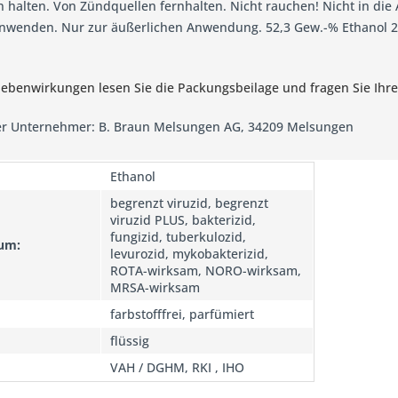
n halten. Von Zündquellen fernhalten. Nicht rauchen! Nicht in die 
nwenden. Nur zur äußerlichen Anwendung. 52,3 Gew.-% Ethanol 2
ebenwirkungen lesen Sie die Packungsbeilage und fragen Sie Ihre
r Unternehmer: B. Braun Melsungen AG, 34209 Melsungen
Ethanol
begrenzt viruzid, begrenzt
viruzid PLUS, bakterizid,
fungizid, tuberkulozid,
um:
levurozid, mykobakterizid,
ROTA-wirksam, NORO-wirksam,
MRSA-wirksam
farbstofffrei, parfümiert
flüssig
VAH / DGHM, RKI , IHO