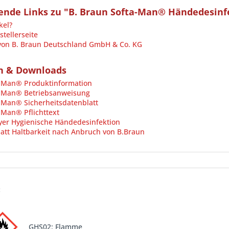
ende Links zu "B. Braun Softa-Man® Händedesinf
kel?
tellerseite
 von B. Braun Deutschland GmbH & Co. KG
n & Downloads
-Man® Produktinformation
-Man® Betriebsanweisung
Man® Sicherheitsdatenblatt
Man® Pflichttext
yer Hygienische Händedesinfektion
att Haltbarkeit nach Anbruch von B.Braun
:
GHS02: Flamme