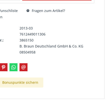
unschliste
Fragen zum Artikel?
en
2013-03
7612449011306
r.:
3865150
B. Braun Deutschland GmbH & Co. KG
08504958
Bonuspunkte sichern