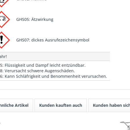
GHS05: Ätzwirkung
GHS07: dickes Ausrufezeichensymbol
ahr!
5: Flüssigkeit und Dampf leicht entzündbar.
8: Verursacht schwere Augenschäden.
6: Kann Schläfrigkeit und Benommenheit verursachen.
hnliche Artikel
Kunden kauften auch
Kunden haben sich