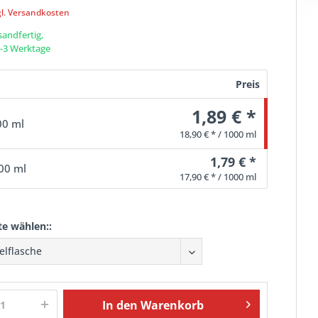
gl. Versandkosten
sandfertig,
 1-3 Werktage
Preis
1,89 € *
00 ml
18,90 € * / 1000 ml
1,79 € *
00 ml
17,90 € * / 1000 ml
te wählen::
In den
Warenkorb