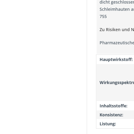
dicht geschlosse
Schleimhauten a
755
Zu Risiken und N
Pharmazeutische
Hauptwirkstoff:
Wirkungsspektr
Inhaltsstoffe:
Konsistenz:
Listung: