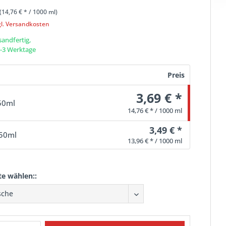
(
14,76 €
* / 1000 ml)
gl. Versandkosten
sandfertig,
 1-3 Werktage
Preis
3,69 € *
50ml
14,76 € * / 1000 ml
3,49 € *
250ml
13,96 € * / 1000 ml
te wählen::