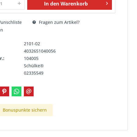
In den
Warenkorb
unschliste
Fragen zum Artikel?
en
2101-02
4032651040056
r.:
104005
Schülke®
02335549
Bonuspunkte sichern