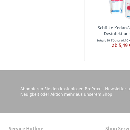
Schülke Kodan®
Desinfektion
Inhalt
90 Tücher
(
6,10 
ab 5,49 
Abonnieren Sie den kostenlosen ProPraxis-Newsletter u
Neuigkeit oder Aktion mehr aus unserem Shop
Service Hotline
Shop Servi