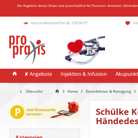
Die Angebote dieses Shops sind ausschließlich für Personen, Anstalten, Behörde
Versandkostenfrei ab 150,00 €*
Ve
✘ Angebote
Injektion & Infusion
Akupunkt
Übersicht
Home
Desinfektion & Reinigung
Schülke K
Händedes
Kategorien