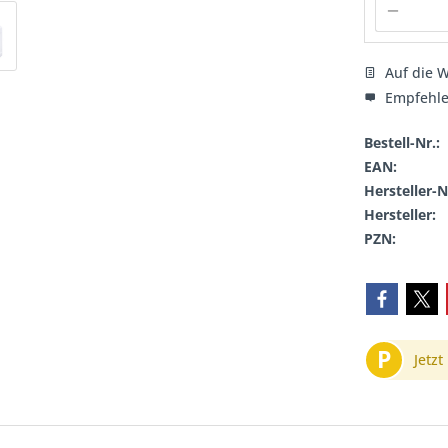
Auf die W
Empfehl
Bestell-Nr.:
EAN:
Hersteller-N
Hersteller:
PZN:
P
Jetzt