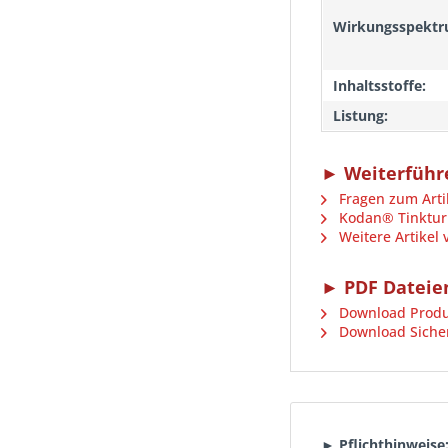
Wirkungsspektr
Inhaltsstoffe:
Listung:
► Weiterführe
Fragen zum Arti
Kodan® Tinktur 
Weitere Artikel
► PDF Dateie
Download Produ
Download Sicher
► Pflichthinweise