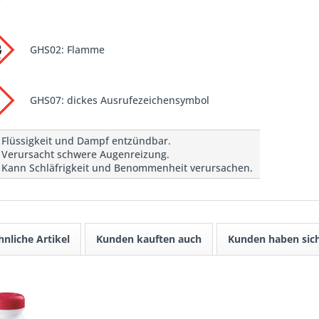
GHS02: Flamme
GHS07: dickes Ausrufezeichensymbol
 Flüssigkeit und Dampf entzündbar.
 Verursacht schwere Augenreizung.
 Kann Schläfrigkeit und Benommenheit verursachen.
hnliche Artikel
Kunden kauften auch
Kunden haben sich