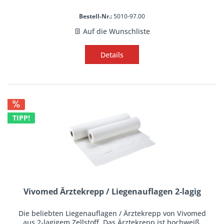
Bestell-Nr.:
5010-97.00
Auf die Wunschliste
Details
TIPP!
Vivomed Ärztekrepp / Liegenauflagen 2-lagig
Die beliebten Liegenauflagen / Ärztekrepp von Vivomed
aus 2-lagigem Zellstoff. Das Ärztekrepp ist hochweiß,