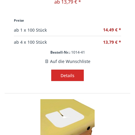
ab 13,79 € *
Preise
14,49 € *
ab
1
x 100 Stück
13,79 € *
ab
4
x 100 Stück
Bestell-Nr.:
1014-41
Auf die Wunschliste
Details