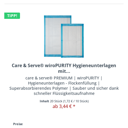
TIPP!
Care & Serve® wiroPURITY Hygieneunterlagen
mit...
care & serve® PREMIUM | wiroPURITY |
Hygieneunterlagen - Flockenfüllung |
Superabsorbierendes Polymer | Sauber und sicher dank
schneller Flüssigkeitsaufnahme
Inhalt
20 Stück
(
1,72 €
/ 10 Stück)
ab 3,44 € *
Preise