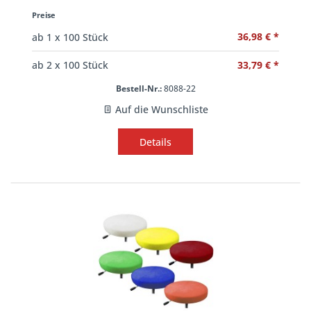
Preise
36,98 € *
ab
1
x 100 Stück
33,79 € *
ab
2
x 100 Stück
Bestell-Nr.:
8088-22
Auf die Wunschliste
Details