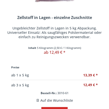
Zellstoff in Lagen - einzelne Zuschnitte
Ungebleichter Zellstoff in Lagen in 5 kg Abpackung.
Universeller Einsatz: Als saugfähiges Polstermaterial oder
einfach zu Reinigungszwecken verwendbar.
Inhalt
5 Kilogramm
(
2,50 €
/ 1 Kilogramm)
ab 12,49 € *
Preise
13,39 € *
ab
1
x 5 kg
12,49 € *
ab
3
x 5 kg
Bestell-Nr.:
3010-61
Auf die Wunschliste