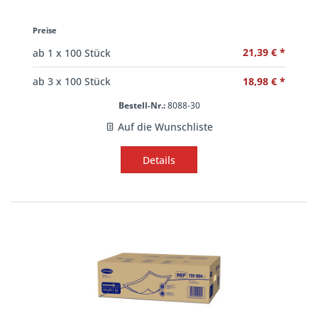
Preise
21,39 € *
ab
1
x 100 Stück
18,98 € *
ab
3
x 100 Stück
Bestell-Nr.:
8088-30
Auf die Wunschliste
Details