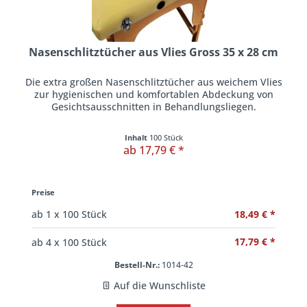
Nasenschlitztücher aus Vlies Gross 35 x 28 cm
Die extra großen Nasenschlitztücher aus weichem Vlies
zur hygienischen und komfortablen Abdeckung von
Gesichtsausschnitten in Behandlungsliegen.
Inhalt
100 Stück
ab 17,79 € *
Preise
18,49 € *
ab
1
x 100 Stück
17,79 € *
ab
4
x 100 Stück
Bestell-Nr.:
1014-42
Auf die Wunschliste