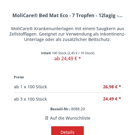
MoliCare® Bed Mat Eco - 7 Tropfen - 12lagig -...
MoliCare® Krankenunterlagen mit einem Saugkern aus
Zellstofflagen. Geeignet zur Verwendung als Inkontinenz-
Unterlage oder als zusätzlicher Bettschutz.
Inhalt
100 Stück
(
2,45 €
/ 10 Stück)
ab 24,49 € *
Preise
26,98 € *
ab
1
x 100 Stück
24,49 € *
ab
3
x 100 Stück
Bestell-Nr.:
8088-20
Auf die Wunschliste
Details