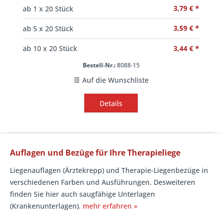
3,79 € *
ab
1
x 20 Stück
3,59 € *
ab
5
x 20 Stück
3,44 € *
ab
10
x 20 Stück
Bestell-Nr.:
8088-15
Auf die Wunschliste
Details
Auflagen und Bezüge für Ihre Therapieliege
Liegenauflagen (Ärztekrepp) und Therapie-Liegenbezüge in
verschiedenen Farben und Ausführungen. Desweiteren
finden Sie hier auch saugfähige Unterlagen
(Krankenunterlagen).
mehr erfahren »