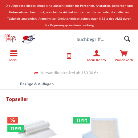
Die Angebote dieses Shops sind ausschließlich für Personen, Anstalten, Behörden und
Unternehmen bestimmt, welche die Artikel in ihrer beruflichen oder dienstlichen
Tätigkeit anwenden.
Arzneimittel-Großhandelserlaubnis nach § 52 a des AMG durch
das Regierungspräsidium Freiburg.
Menü
Mein Konto
Warenkorb
Versandkostenfrei ab 150,00 €*
Bezüge & Auflagen
Topseller
TIPP!
TIPP!