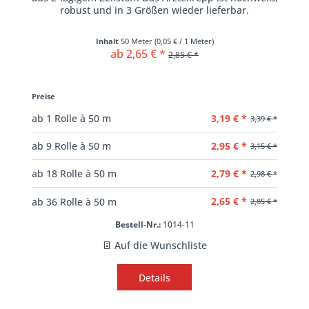
robust und in 3 Größen wieder lieferbar.
Inhalt
50 Meter
(
0,05 €
/ 1 Meter)
ab 2,65 € *
2,85 € *
Preise
3,19 € *
ab
1
Rolle à 50 m
3,39 € *
2,95 € *
ab
9
Rolle à 50 m
3,15 € *
2,79 € *
ab
18
Rolle à 50 m
2,98 € *
2,65 € *
ab
36
Rolle à 50 m
2,85 € *
Bestell-Nr.:
1014-11
Auf die Wunschliste
Details