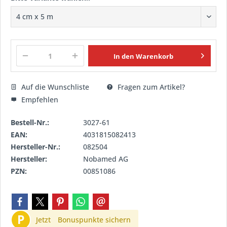
In den
Warenkorb
Auf die Wunschliste
Fragen zum Artikel?
Empfehlen
Bestell-Nr.:
3027-61
EAN:
4031815082413
Hersteller-Nr.:
082504
Hersteller:
Nobamed AG
PZN:
00851086
P
Jetzt
Bonuspunkte sichern