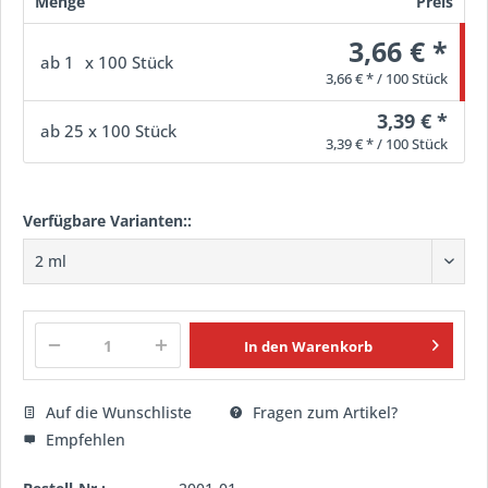
Menge
Preis
3,66 € *
ab
1
x 100 Stück
3,66 € * / 100 Stück
3,39 € *
ab
25
x 100 Stück
3,39 € * / 100 Stück
Verfügbare Varianten::
In den
Warenkorb
Auf die Wunschliste
Fragen zum Artikel?
Empfehlen