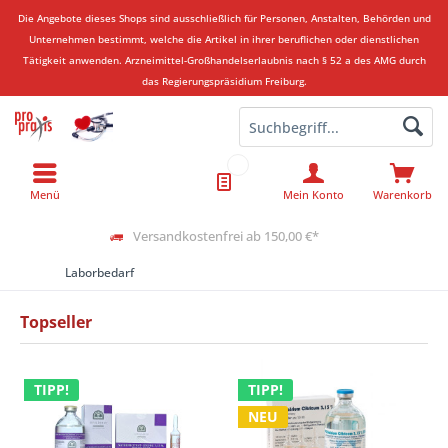
Die Angebote dieses Shops sind ausschließlich für Personen, Anstalten, Behörden und
Unternehmen bestimmt, welche die Artikel in ihrer beruflichen oder dienstlichen
Tätigkeit anwenden.
Arzneimittel-Großhandelserlaubnis nach § 52 a des AMG durch
das Regierungspräsidium Freiburg.
Menü
Mein Konto
Warenkorb
Versandkostenfrei ab 150,00 €*
Laborbedarf
Topseller
TIPP!
TIPP!
NEU