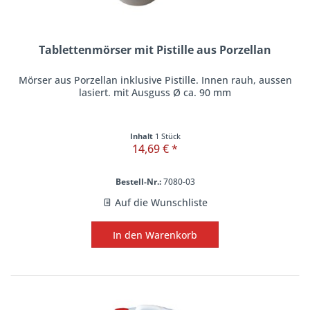
Tablettenmörser mit Pistille aus Porzellan
Mörser aus Porzellan inklusive Pistille. Innen rauh, aussen
lasiert. mit Ausguss Ø ca. 90 mm
Inhalt
1 Stück
14,69 € *
Bestell-Nr.:
7080-03
Auf die Wunschliste
In den
Warenkorb