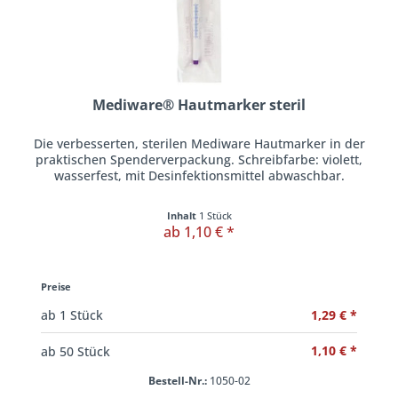
Mediware® Hautmarker steril
Die verbesserten, sterilen Mediware Hautmarker in der
praktischen Spenderverpackung. Schreibfarbe: violett,
wasserfest, mit Desinfektionsmittel abwaschbar.
Inhalt
1 Stück
ab 1,10 € *
Preise
1,29 € *
ab
1
Stück
1,10 € *
ab
50
Stück
Bestell-Nr.:
1050-02