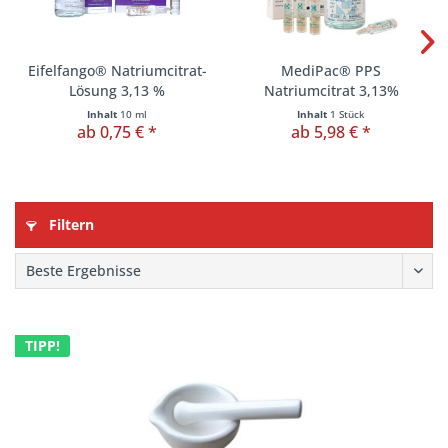
Eifelfango® Natriumcitrat-
MediPac® PPS
Lösung 3,13 %
Natriumcitrat 3,13%
Inhalt
10 ml
Inhalt
1 Stück
ab 0,75 € *
ab 5,98 € *
Filtern
TIPP!