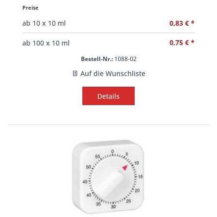
Preise
0,83 € *
ab
10
x 10 ml
0,75 € *
ab
100
x 10 ml
Bestell-Nr.:
1088-02
Auf die Wunschliste
Details