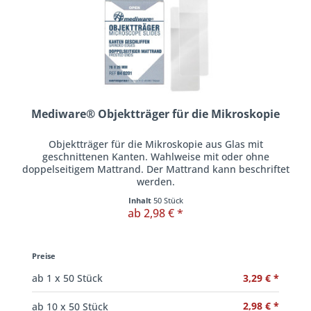
Mediware® Objektträger für die Mikroskopie
Objektträger für die Mikroskopie aus Glas mit
geschnittenen Kanten. Wahlweise mit oder ohne
doppelseitigem Mattrand. Der Mattrand kann beschriftet
werden.
Inhalt
50 Stück
ab 2,98 € *
Preise
3,29 € *
ab
1
x 50 Stück
2,98 € *
ab
10
x 50 Stück