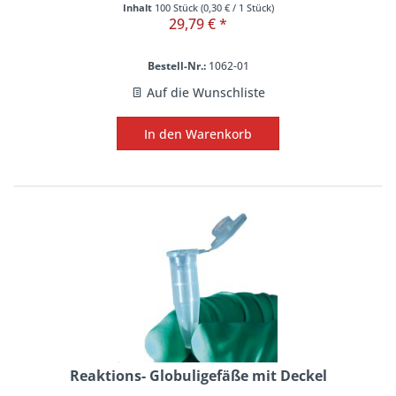
Inhalt
100 Stück
(
0,30 €
/ 1 Stück)
29,79 € *
Bestell-Nr.:
1062-01
Auf die Wunschliste
In den
Warenkorb
Reaktions- Globuligefäße mit Deckel