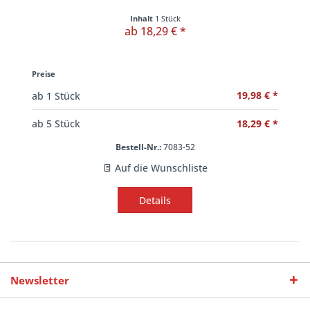
Inhalt
1 Stück
ab 18,29 € *
Preise
19,98 € *
ab
1
Stück
18,29 € *
ab
5
Stück
Bestell-Nr.:
7083-52
Auf die Wunschliste
Details
Newsletter