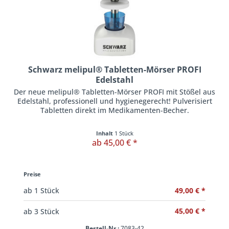
Schwarz melipul® Tabletten-Mörser PROFI
Edelstahl
Der neue melipul® Tabletten-Mörser PROFI mit Stößel aus
Edelstahl, professionell und hygienegerecht! Pulverisiert
Tabletten direkt im Medikamenten-Becher.
Inhalt
1 Stück
ab 45,00 € *
Preise
49,00 € *
ab
1
Stück
45,00 € *
ab
3
Stück
Bestell-Nr.:
7083-42