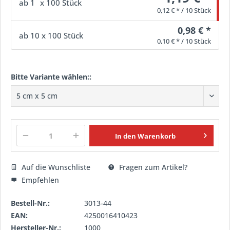
ab
1
x 100 Stück
0,12 € * / 10 Stück
0,98 € *
ab
10
x 100 Stück
0,10 € * / 10 Stück
Bitte Variante wählen::
In den
Warenkorb
Auf die Wunschliste
Fragen zum Artikel?
Empfehlen
Bestell-Nr.:
3013-44
EAN:
4250016410423
Hersteller-Nr.:
1000