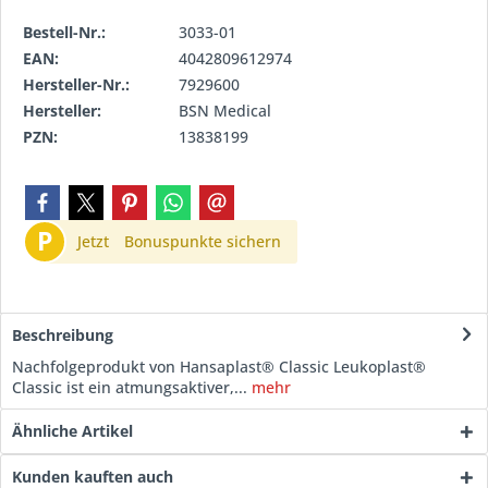
Bestell-Nr.:
3033-01
EAN:
4042809612974
Hersteller-Nr.:
7929600
Hersteller:
BSN Medical
PZN:
13838199
P
Jetzt
Bonuspunkte sichern
Beschreibung
Nachfolgeprodukt von Hansaplast® Classic Leukoplast®
Classic ist ein atmungsaktiver,...
mehr
Ähnliche Artikel
Kunden kauften auch