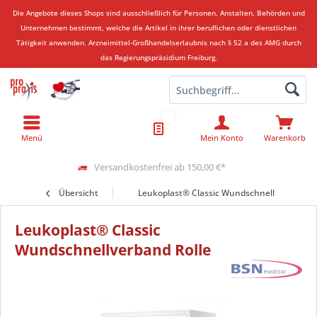
Die Angebote dieses Shops sind ausschließlich für Personen, Anstalten, Behörden und
Unternehmen bestimmt, welche die Artikel in ihrer beruflichen oder dienstlichen
Tätigkeit anwenden.
Arzneimittel-Großhandelserlaubnis nach § 52 a des AMG durch
das Regierungspräsidium Freiburg.
Menü
Mein Konto
Warenkorb
Versandkostenfrei ab 150,00 €*
Übersicht
Leukoplast® Classic Wundschnellverband Ro
Leukoplast® Classic
Wundschnellverband Rolle