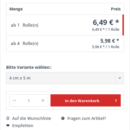
Menge
Preis
6,49 € *
ab
1
Rolle(n)
6,49 € * / 1 Rolle
5,98 € *
ab
4
Rolle(n)
5,98 € * / 1 Rolle
Bitte Variante wählen::
In den
Warenkorb
Auf die Wunschliste
Fragen zum Artikel?
Empfehlen