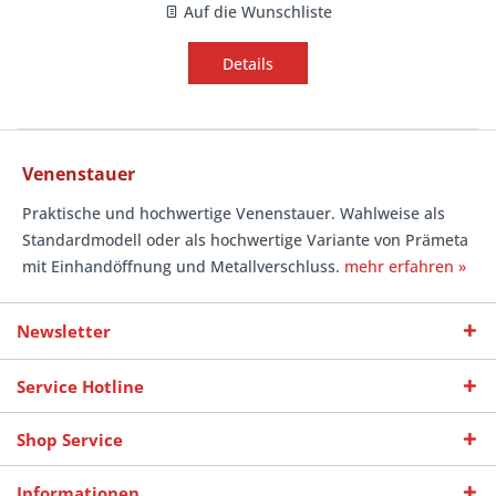
Auf die Wunschliste
Details
Venenstauer
Praktische und hochwertige Venenstauer. Wahlweise als
Standardmodell oder als hochwertige Variante von Prämeta
mit Einhandöffnung und Metallverschluss.
mehr erfahren »
Newsletter
Service Hotline
Shop Service
Informationen