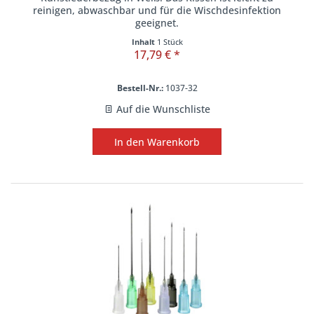
reinigen, abwaschbar und für die Wischdesinfektion
geeignet.
Inhalt
1 Stück
17,79 € *
Bestell-Nr.:
1037-32
Auf die Wunschliste
In den
Warenkorb