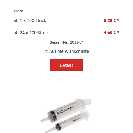
Preise
5,25 € *
ab
1
x 100 Stück
4,69 € *
ab
24
x 100 Stück
Bestell-Nr.:
2033-01
Auf die Wunschliste
Details