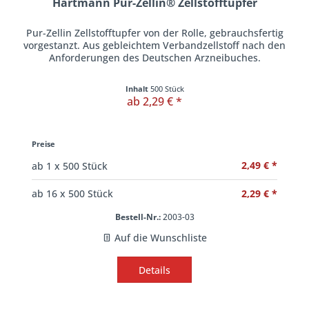
Hartmann Pur-Zellin® Zellstofftupfer
Pur-Zellin Zellstofftupfer von der Rolle, gebrauchsfertig
vorgestanzt. Aus gebleichtem Verbandzellstoff nach den
Anforderungen des Deutschen Arzneibuches.
Inhalt
500 Stück
ab 2,29 € *
Preise
2,49 € *
ab
1
x 500 Stück
2,29 € *
ab
16
x 500 Stück
Bestell-Nr.:
2003-03
Auf die Wunschliste
Details