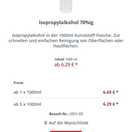
Isopropylalkohol 70%ig
Isopropylalkohol in der 1000ml Kunststoff-Flasche. Zur
schnellen und einfachen Reinigung von Oberflächen oder
Hautflächen.
Inhalt
1000 ml
ab 6,29 € *
Preise
6,69 € *
ab
1
x 1000ml
6,29 € *
ab
5
x 1000ml
Bestell-Nr.:
2051-05
Auf die Wunschliste