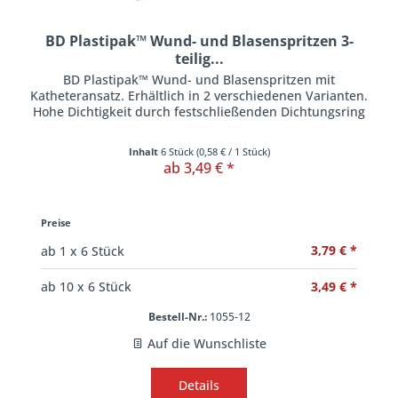
BD Plastipak™ Wund- und Blasenspritzen 3-
teilig...
BD Plastipak™ Wund- und Blasenspritzen mit
Katheteransatz. Erhältlich in 2 verschiedenen Varianten.
Hohe Dichtigkeit durch festschließenden Dichtungsring
Inhalt
6 Stück
(
0,58 €
/ 1 Stück)
ab 3,49 € *
Preise
3,79 € *
ab
1
x 6 Stück
3,49 € *
ab
10
x 6 Stück
Bestell-Nr.:
1055-12
Auf die Wunschliste
Details