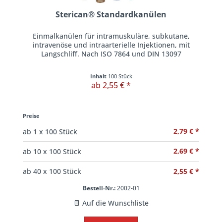
Sterican® Standardkanülen
Einmalkanülen für intramuskuläre, subkutane,
intravenöse und intraarterielle Injektionen, mit
Langschliff. Nach ISO 7864 und DIN 13097
Inhalt
100 Stück
ab 2,55 € *
Preise
2,79 € *
ab
1
x 100 Stück
2,69 € *
ab
10
x 100 Stück
2,55 € *
ab
40
x 100 Stück
Bestell-Nr.:
2002-01
Auf die Wunschliste