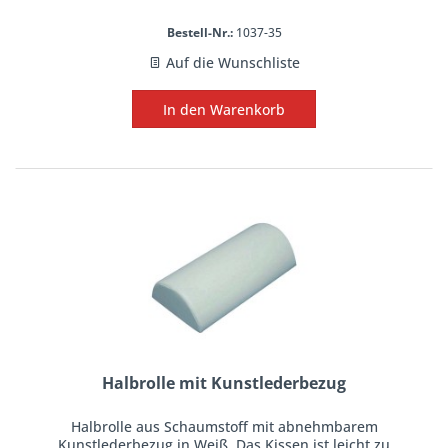
Bestell-Nr.:
1037-35
Auf die Wunschliste
In den
Warenkorb
Halbrolle mit Kunstlederbezug
Halbrolle aus Schaumstoff mit abnehmbarem
Kunstlederbezug in Weiß. Das Kissen ist leicht zu