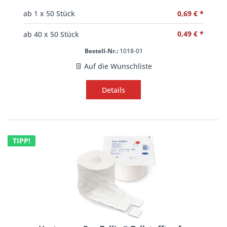
0,69 € *
ab
1
x 50 Stück
0,49 € *
ab
40
x 50 Stück
Bestell-Nr.:
1018-01
Auf die Wunschliste
Details
TIPP!