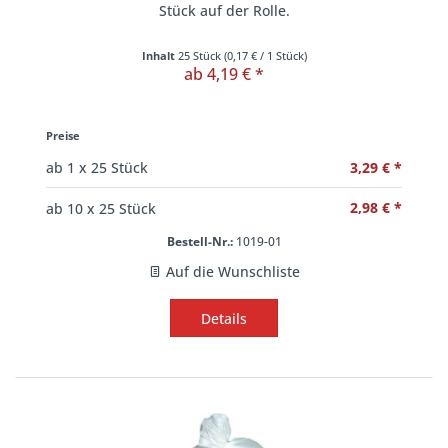
Stück auf der Rolle.
Inhalt
25 Stück
(
0,17 €
/ 1 Stück)
ab 4,19 € *
Preise
3,29 € *
ab
1
x 25 Stück
2,98 € *
ab
10
x 25 Stück
Bestell-Nr.:
1019-01
Auf die Wunschliste
Details