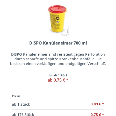
DISPO Kanüleneimer 700 ml
DISPO Kanüleneimer sind resistent gegen Perforation
durch scharfe und spitze Krankenhausabfälle. Sie
besitzen einen vorläufigen und endgültigen Verschluß.
Inhalt
1 Stück
ab 0,75 € *
Preise
0,89 € *
ab
1
Stück
0,75 € *
ab
176
Stück