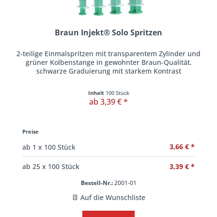
Braun Injekt® Solo Spritzen
2-teilige Einmalspritzen mit transparentem Zylinder und
grüner Kolbenstange in gewohnter Braun-Qualität.
schwarze Graduierung mit starkem Kontrast
Inhalt
100 Stück
ab 3,39 € *
Preise
3,66 € *
ab
1
x 100 Stück
3,39 € *
ab
25
x 100 Stück
Bestell-Nr.:
2001-01
Auf die Wunschliste