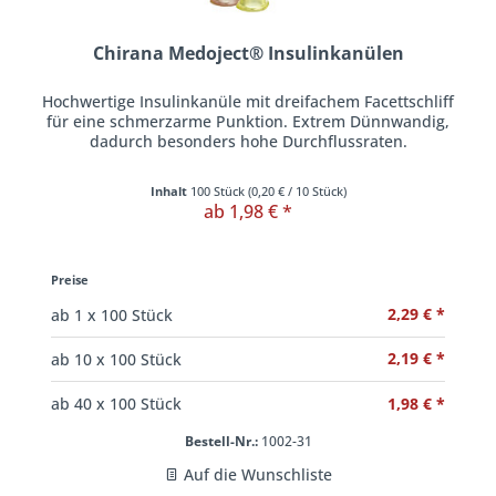
Chirana Medoject® Insulinkanülen
Hochwertige Insulinkanüle mit dreifachem Facettschliff
für eine schmerzarme Punktion. Extrem Dünnwandig,
dadurch besonders hohe Durchflussraten.
Inhalt
100 Stück
(
0,20 €
/ 10 Stück)
ab 1,98 € *
Preise
2,29 € *
ab
1
x 100 Stück
2,19 € *
ab
10
x 100 Stück
1,98 € *
ab
40
x 100 Stück
Bestell-Nr.:
1002-31
Auf die Wunschliste