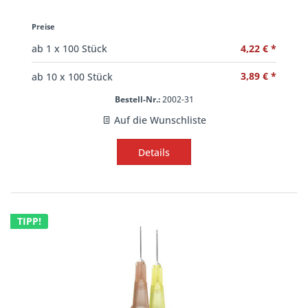
Preise
4,22 € *
ab
1
x 100 Stück
3,89 € *
ab
10
x 100 Stück
Bestell-Nr.:
2002-31
Auf die Wunschliste
Details
TIPP!