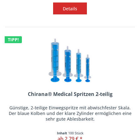
Details
TIPP!
Chirana® Medical Spritzen 2-teilig
Günstige, 2-teilige Einwegspritze mit abwischfester Skala.
Der blaue Kolben und der klare Zylinder ermöglichen eine
sehr gute Ablesbarkeit.
Inhalt
100 Stück
ab 2,79 € *