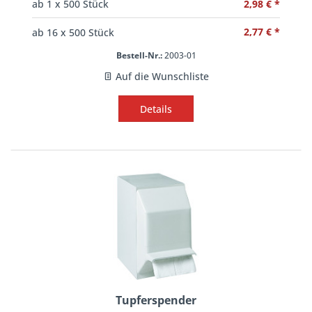
2,98 € *
ab
1
x 500 Stück
2,77 € *
ab
16
x 500 Stück
Bestell-Nr.:
2003-01
Auf die Wunschliste
Details
Tupferspender