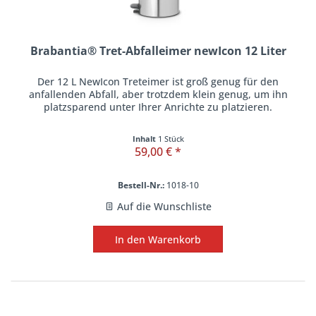
Brabantia® Tret-Abfalleimer newIcon 12 Liter
Der 12 L NewIcon Treteimer ist groß genug für den
anfallenden Abfall, aber trotzdem klein genug, um ihn
platzsparend unter Ihrer Anrichte zu platzieren.
Inhalt
1 Stück
59,00 € *
Bestell-Nr.:
1018-10
Auf die Wunschliste
In den
Warenkorb