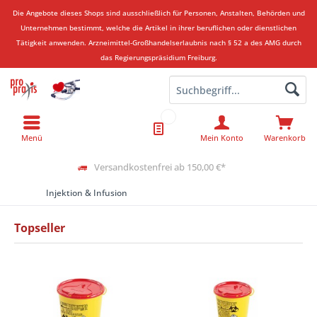
Die Angebote dieses Shops sind ausschließlich für Personen, Anstalten, Behörden und
Unternehmen bestimmt, welche die Artikel in ihrer beruflichen oder dienstlichen
Tätigkeit anwenden.
Arzneimittel-Großhandelserlaubnis nach § 52 a des AMG durch
das Regierungspräsidium Freiburg.
Menü
Mein Konto
Warenkorb
Versandkostenfrei ab 150,00 €*
Injektion & Infusion
Topseller