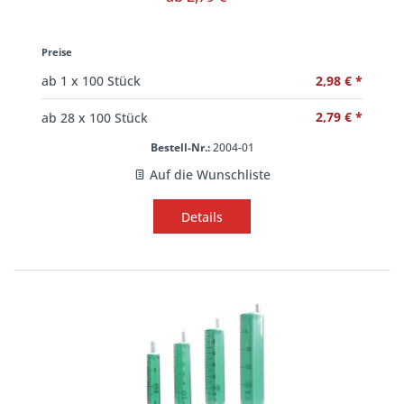
Preise
2,98 € *
ab
1
x 100 Stück
2,79 € *
ab
28
x 100 Stück
Bestell-Nr.:
2004-01
Auf die Wunschliste
Details