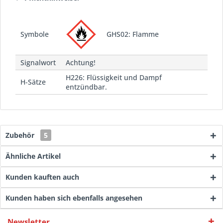
Symbole
GHS02: Flamme
Signalwort
Achtung!
H226: Flüssigkeit und Dampf
H-Sätze
entzündbar.
Zubehör
5
Ähnliche Artikel
Kunden kauften auch
Kunden haben sich ebenfalls angesehen
Newsletter