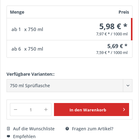
Menge
Preis
5,98 € *
ab
1
x 750 ml
7,97 € * / 1000 ml
5,69 € *
ab
6
x 750 ml
7,59 € * / 1000 ml
Verfügbare Varianten::
In den
Warenkorb
Auf die Wunschliste
Fragen zum Artikel?
Empfehlen