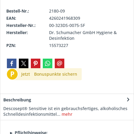
Bestell-Nr.:
2180-09
EAN:
4260241968309
Hersteller-Nr.:
00-323DS-0075-SF
Hersteller:
Dr. Schumacher GmbH Hygiene &
Desinfektion
PZN:
15573227
P
Jetzt
Bonuspunkte sichern
Beschreibung
Descosept® Sensitive ist ein gebrauchsfertiges, alkoholisches
Schnelldesinfektionsmittel...
mehr
► Pflichthinweise: