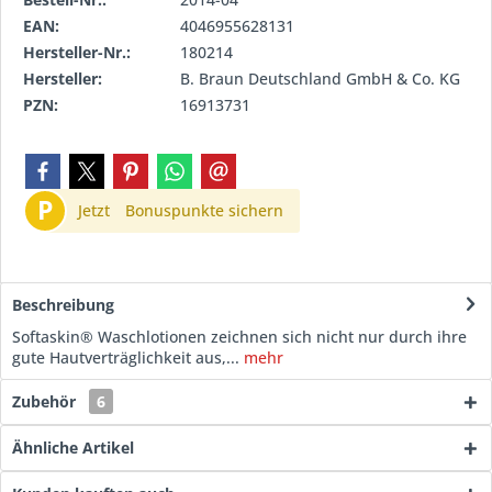
EAN:
4046955628131
Hersteller-Nr.:
180214
Hersteller:
B. Braun Deutschland GmbH & Co. KG
PZN:
16913731
P
Jetzt
Bonuspunkte sichern
Beschreibung
Softaskin® Waschlotionen zeichnen sich nicht nur durch ihre
gute Hautverträglichkeit aus,...
mehr
Zubehör
6
Ähnliche Artikel