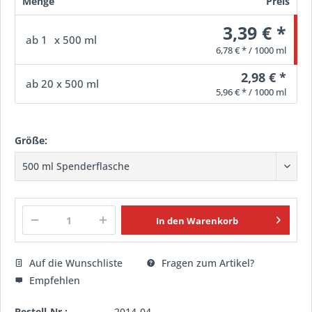
Menge
Preis
3,39 € *
ab
1
x 500 ml
6,78 € * / 1000 ml
2,98 € *
ab
20
x 500 ml
5,96 € * / 1000 ml
Größe:
In den
Warenkorb
Auf die Wunschliste
Fragen zum Artikel?
Empfehlen
Bestell-Nr.:
2014-04