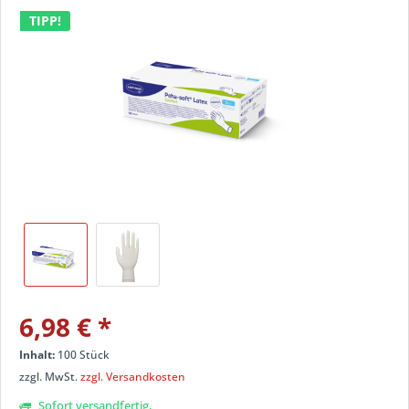
TIPP!
6,98 €
*
Inhalt:
100 Stück
zzgl. MwSt.
zzgl. Versandkosten
Sofort versandfertig,