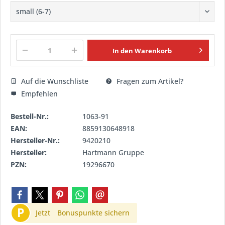
In den
Warenkorb
Auf die Wunschliste
Fragen zum Artikel?
Empfehlen
Bestell-Nr.:
1063-91
EAN:
8859130648918
Hersteller-Nr.:
9420210
Hersteller:
Hartmann Gruppe
PZN:
19296670
P
Jetzt
Bonuspunkte sichern