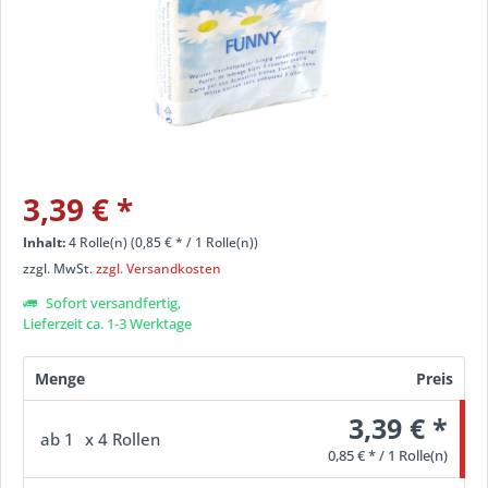
3,39 €
*
Inhalt:
4 Rolle(n) (
0,85 €
* / 1 Rolle(n))
zzgl. MwSt.
zzgl. Versandkosten
Sofort versandfertig,
Lieferzeit ca. 1-3 Werktage
Menge
Preis
3,39 € *
ab
1
x 4 Rollen
0,85 € * / 1 Rolle(n)