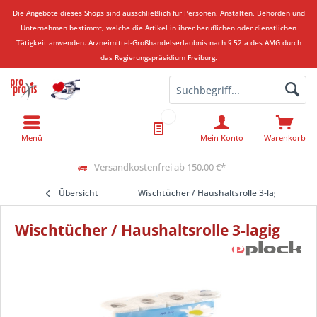
Die Angebote dieses Shops sind ausschließlich für Personen, Anstalten, Behörden und
Unternehmen bestimmt, welche die Artikel in ihrer beruflichen oder dienstlichen
Tätigkeit anwenden.
Arzneimittel-Großhandelserlaubnis nach § 52 a des AMG durch
das Regierungspräsidium Freiburg.
Menü
Mein Konto
Warenkorb
Versandkostenfrei ab 150,00 €*
Übersicht
Wischtücher / Haushaltsrolle 3-lagig
Wischtücher / Haushaltsrolle 3-lagig