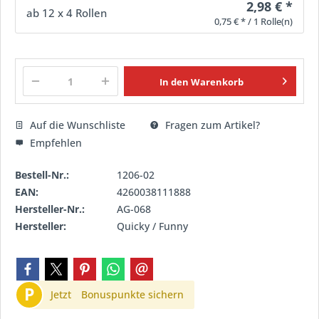
2,98 € *
ab
12
x 4 Rollen
0,75 € * / 1 Rolle(n)
In den
Warenkorb
Auf die Wunschliste
Fragen zum Artikel?
Empfehlen
Bestell-Nr.:
1206-02
EAN:
4260038111888
Hersteller-Nr.:
AG-068
Hersteller:
Quicky / Funny
P
Jetzt
Bonuspunkte sichern