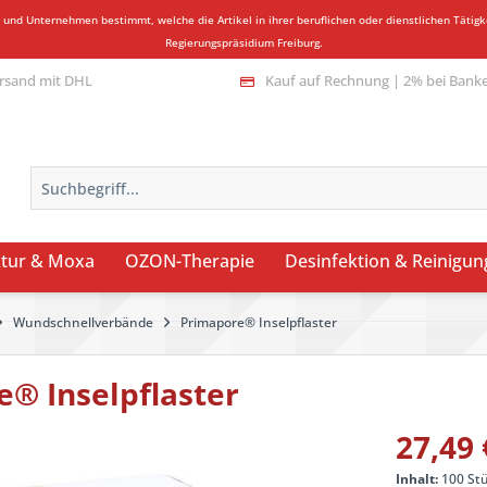
n und Unternehmen bestimmt, welche die Artikel in ihrer beruflichen oder dienstlichen Täti
Regierungspräsidium Freiburg.
rsand mit DHL
Kauf auf Rechnung | 2% bei Bank
tur & Moxa
OZON-Therapie
Desinfektion & Reinigun
Wundschnellverbände
Primapore® Inselpflaster
® Inselpflaster
27,49 
Inhalt:
100 Stü