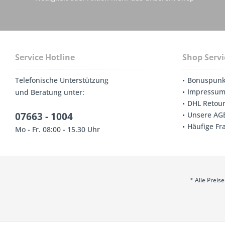
Service Hotline
Shop Servi
Telefonische Unterstützung
Bonuspunk
Impressu
und Beratung unter:
DHL Retou
07663 - 1004
Unsere AG
Häufige Fr
Mo - Fr. 08:00 - 15.30 Uhr
* Alle Prei