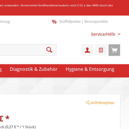
gkeit anwenden.
Arzneimittel-Großhandelserlaubnis nach § 52 a des AMG durch das
einzug
Staffelpreise | Bonuspunkte
Service/Hilfe
g
Diagnostik & Zubehör
Hygiene & Entsorgung
€ *
ck (0,27 € * / 1 Stück)