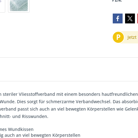
P
Jetzt
n steriler Vliesstoffverband mit einem besonders hautfreundliche
 Wunde. Dies sorgt für schmerzarme Verbandwechsel. Das absorbie
rband passt sich auch an viel bewegten Körperstellen wie Gelenk
hnitt- und Risswunden.
mes Wundkissen
g auch an viel bewegten Körperstellen