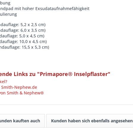
abung
undpad mit hoher Exsudataufnahmefähigkeit
mulierung
dauflage: 5,2 x 2,5 cm)
dauflage: 6,0 x 3,5 cm)
auflage: 5,0 x 4,5 cm)
auflage: 10,0 x 4,5 cm)
dauflage: 15,5 x 5,3 cm)
nde Links zu "Primapore® Inselpflaster"
kel?
 Smith-Nephew.de
 von Smith & Nephew®
unden kauften auch
Kunden haben sich ebenfalls angesehen