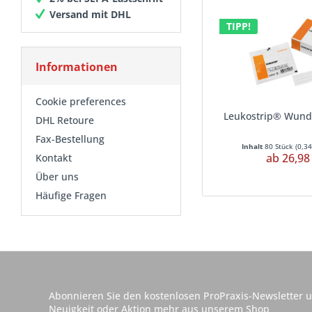
Versand mit DHL
TIPP!
Informationen
Cookie preferences
Leukostrip® Wund
DHL Retoure
Fax-Bestellung
Inhalt
80 Stück
(
0,34
ab 26,98
Kontakt
Über uns
Häufige Fragen
Abonnieren Sie den kostenlosen ProPraxis-Newsletter u
Neuigkeit oder Aktion mehr aus unserem Shop