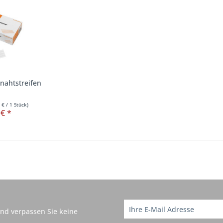
nahtstreifen
 €
/ 1 Stück)
 € *
nd verpassen Sie keine