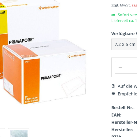
zzgl. MwSt.
zz
Sofort ver
Lieferzeit ca.
Verfügbare 
Auf die W
Empfehl
Bestell-Nr.:
EAN:
Hersteller-N
Hersteller:
PZN: