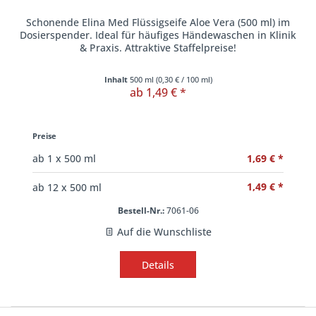
Schonende Elina Med Flüssigseife Aloe Vera (500 ml) im
Dosierspender. Ideal für häufiges Händewaschen in Klinik
& Praxis. Attraktive Staffelpreise!
Inhalt
500 ml
(
0,30 €
/ 100 ml)
ab 1,49 € *
Preise
1,69 € *
ab
1
x 500 ml
1,49 € *
ab
12
x 500 ml
Bestell-Nr.:
7061-06
Auf die Wunschliste
Details