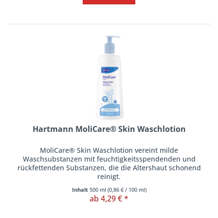
Hartmann MoliCare® Skin Waschlotion
MoliCare® Skin Waschlotion vereint milde
Waschsubstanzen mit feuchtigkeitsspendenden und
rückfettenden Substanzen, die die Altershaut schonend
reinigt.
Inhalt
500 ml
(
0,86 €
/ 100 ml)
ab 4,29 € *