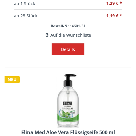
1,29 € *
ab
1
Stück
1,19 € *
ab
28
Stück
Bestell-Nr.:
4601-31
Auf die Wunschliste
Details
NEU
Elina Med Aloe Vera Flüssigseife 500 ml