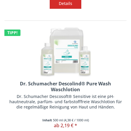
Details
TIPP!
Dr. Schumacher Descolind® Pure Wash
Waschlotion
Dr. Schumacher Descosoft® Sensitive ist eine pH-
hautneutrale, parfüm- und farbstofffreie Waschlotion für
die regelmäßige Reinigung von Haut und Händen.
Inhalt
500 ml
(
4,38 €
/ 1000 ml)
ab 2,19 € *