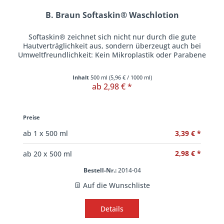
B. Braun Softaskin® Waschlotion
Softaskin® zeichnet sich nicht nur durch die gute
Hautverträglichkeit aus, sondern überzeugt auch bei
Umweltfreundlichkeit: Kein Mikroplastik oder Parabene
Inhalt
500 ml
(
5,96 €
/ 1000 ml)
ab 2,98 € *
Preise
3,39 € *
ab
1
x 500 ml
2,98 € *
ab
20
x 500 ml
Bestell-Nr.:
2014-04
Auf die Wunschliste
Details