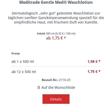
Meditrade Gentle Med® Waschlotion
Dermatologisch „sehr gut“ getestete Waschlotion zur
täglichen sanften Ganzkörperanwendung speziell für die
empfindliche Haut, mit frischem Duft von Kamille.
Inhalt
500 ml
(
0,35 €
/ 100 ml)
ab 1,75 € *
Preise
1,98 € *
ab
1
x 500 ml
1,75 € *
ab
12
x 500 ml
Bestell-Nr.:
2110-25
Auf die Wunschliste
Details