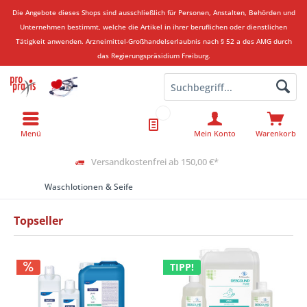
Die Angebote dieses Shops sind ausschließlich für Personen, Anstalten, Behörden und
Unternehmen bestimmt, welche die Artikel in ihrer beruflichen oder dienstlichen
Tätigkeit anwenden.
Arzneimittel-Großhandelserlaubnis nach § 52 a des AMG durch
das Regierungspräsidium Freiburg.
Menü
Mein Konto
Warenkorb
Versandkostenfrei ab 150,00 €*
Waschlotionen & Seife
Topseller
TIPP!