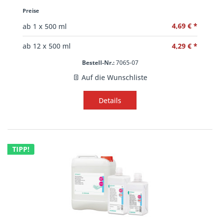
Preise
4,69 € *
ab
1
x 500 ml
4,29 € *
ab
12
x 500 ml
Bestell-Nr.:
7065-07
Auf die Wunschliste
Details
TIPP!