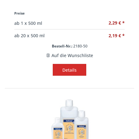
Preise
2,29 € *
ab
1
x 500 ml
2,19 € *
ab
20
x 500 ml
Bestell-Nr.:
2180-50
Auf die Wunschliste
Details