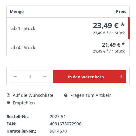
Menge
Preis
23,49 € *
ab
1
Stück
23,49 € * / 1 Stück
21,49 € *
ab
4
Stück
21,49 € * / 1 Stück
In den
Warenkorb
Auf die Wunschliste
Fragen zum Artikel?
Empfehlen
Bestell-Nr.:
2027-51
EAN:
4031678072996
Hersteller-Nr.:
9814670