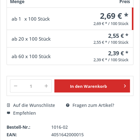
Menge
Preis
2,69 € *
ab
1
x 100 Stück
2,69 € * / 100 Stück
2,55 € *
ab
20
x 100 Stück
2,55 € * / 100 Stück
2,39 € *
ab
60
x 100 Stück
2,39 € * / 100 Stück
In den
Warenkorb
Auf die Wunschliste
Fragen zum Artikel?
Empfehlen
Bestell-Nr.:
1016-02
EAN:
4051642000015