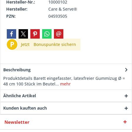
Hersteller-Nr.:
10000102
Hersteller:
Care & Serve®
PZN:
04593505
P
Jetzt
Bonuspunkte sichern
Beschreibung
Produktdetails Barett eingefasster, latexfreier Gummizug Ø =
48 cm 100 Stück im Beutel...
mehr
Ähnliche Artikel
Kunden kauften auch
Newsletter