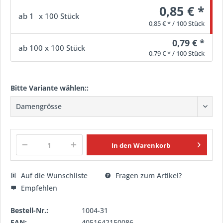
0,85 € *
ab
1
x 100 Stück
0,85 € * / 100 Stück
0,79 € *
ab
100
x 100 Stück
0,79 € * / 100 Stück
Bitte Variante wählen::
In den
Warenkorb
Auf die Wunschliste
Fragen zum Artikel?
Empfehlen
Bestell-Nr.:
1004-31
EAN:
4051642150086