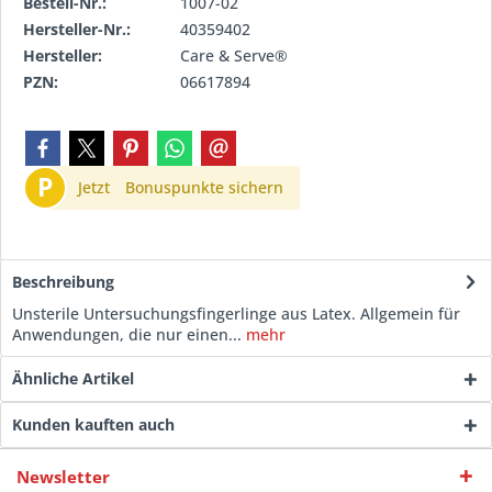
Bestell-Nr.:
1007-02
Hersteller-Nr.:
40359402
Hersteller:
Care & Serve®
PZN:
06617894
P
Jetzt
Bonuspunkte sichern
Beschreibung
Unsterile Untersuchungsfingerlinge aus Latex. Allgemein für
Anwendungen, die nur einen...
mehr
Ähnliche Artikel
Kunden kauften auch
Newsletter