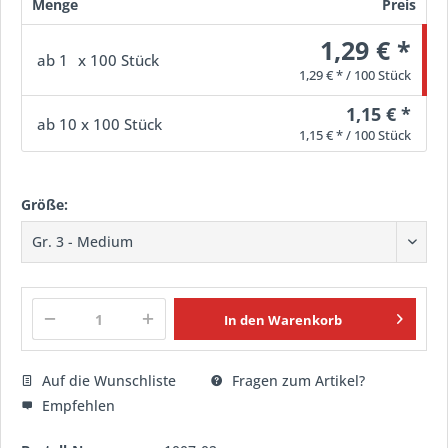
Menge
Preis
1,29 € *
ab
1
x 100 Stück
1,29 € * / 100 Stück
1,15 € *
ab
10
x 100 Stück
1,15 € * / 100 Stück
Größe:
In den
Warenkorb
Auf die Wunschliste
Fragen zum Artikel?
Empfehlen