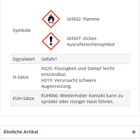
GHS02: Flamme
Symbole
GHS07: dickes
Ausrufezeichensymbol
Signalwort
Gefahr!
H225: Flüssigkeit und Dampf leicht
entzündbar.
H-Sätze
H319: Verursacht schwere
Augenreizung.
EUH066: Wiederholter Kontakt kann zu
EUH-Sätze
spröder oder rissiger Haut führen.
Ähnliche Artikel