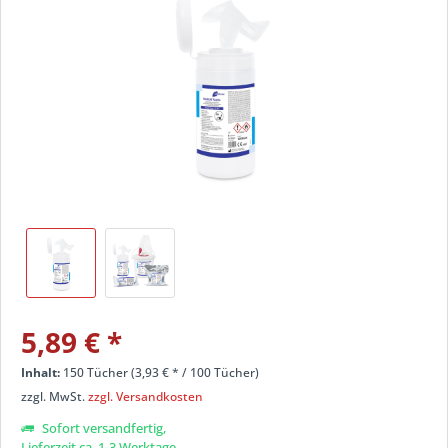
5,89 €
*
Inhalt:
150 Tücher (
3,93 €
* / 100 Tücher)
zzgl. MwSt.
zzgl. Versandkosten
Sofort versandfertig,
Lieferzeit ca. 1-3 Werktage