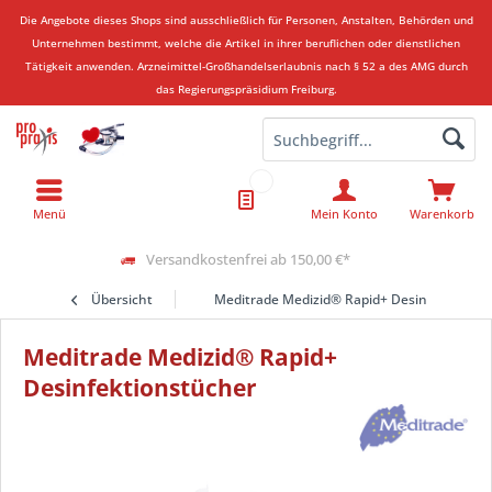
Die Angebote dieses Shops sind ausschließlich für Personen, Anstalten, Behörden und
Unternehmen bestimmt, welche die Artikel in ihrer beruflichen oder dienstlichen
Tätigkeit anwenden.
Arzneimittel-Großhandelserlaubnis nach § 52 a des AMG durch
das Regierungspräsidium Freiburg.
Menü
Mein Konto
Warenkorb
Versandkostenfrei ab 150,00 €*
Übersicht
Meditrade Medizid® Rapid+ Desinfektionst
Meditrade Medizid® Rapid+
Desinfektionstücher