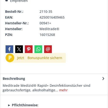
Empfehlen
Bestell-Nr.:
2110-35
EAN:
4250016409465
Hersteller-Nr.:
00941+
Hersteller:
Meditrade®
PZN:
16015268
P
Jetzt
Bonuspunkte sichern
Beschreibung
Meditrade Medizid® Rapid+ Desinfektionstücher sind
gebrauchsfertige, alkoholhaltige...
mehr
► Pflichthinweise: