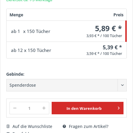
Menge
Preis
5,89 € *
ab
1
x 150 Tücher
3,93 € * / 100 Tücher
5,39 € *
ab
12
x 150 Tücher
3,59 € * / 100 Tücher
Gebinde:
In den
Warenkorb
Auf die Wunschliste
Fragen zum Artikel?