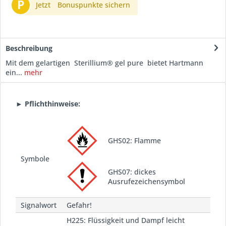
P
Jetzt
Bonuspunkte sichern
Beschreibung
Mit dem gelartigen Sterillium® gel pure bietet Hartmann
ein...
mehr
► Pflichthinweise:
GHS02: Flamme
Symbole
GHS07: dickes
Ausrufezeichensymbol
Signalwort
Gefahr!
H225: Flüssigkeit und Dampf leicht