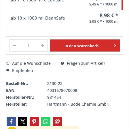
9,49 € * / 1000 ml
8,98 € *
ab
10
x 1000 ml CleanSafe
8,98 € * / 1000 ml
In den
Warenkorb
Auf die Wunschliste
Fragen zum Artikel?
Empfehlen
Bestell-Nr.:
2130-22
EAN:
4031678070008
Hersteller-Nr.:
981454
Hersteller:
Hartmann - Bode Chemie GmbH