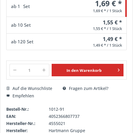
1,69 € *
ab
1
Set
1,69 € * / 1 Stück
1,55 € *
ab
10
Set
1,55 € * / 1 Stück
1,49 € *
ab
120
Set
1,49 € * / 1 Stück
In den
Warenkorb
Auf die Wunschliste
Fragen zum Artikel?
Empfehlen
Bestell-Nr.:
1012-91
EAN:
4052366807737
Hersteller-Nr.:
4555021
Hersteller:
Hartmann Gruppe