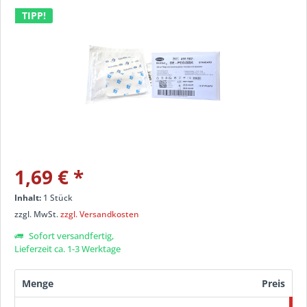
TIPP!
1,69 €
*
Inhalt:
1 Stück
zzgl. MwSt.
zzgl. Versandkosten
Sofort versandfertig,
Lieferzeit ca. 1-3 Werktage
Menge
Preis