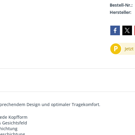
Bestell-Nr.:
Hersteller:
P
Jetzt
nsprechendem Design und optimaler Tragekomfort.
jede Kopfform
 Gesichtsfeld
chichtung
Beschichtung