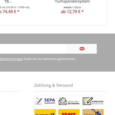
TB...
Tuchspendersystem
0 ml
(
14,90 €
/ 1000 ml)
Inhalt
1 Stück
b 74,49 € *
ab 12,79 € *
zbestimmungen
habe ich zur Kenntnis genommen.
Zahlung & Versand