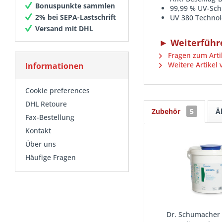
Bonuspunkte sammlen
99,99 % UV-Sch
2% bei SEPA-Lastschrift
UV 380 Technol
Versand mit DHL
► Weiterführe
Fragen zum Arti
Weitere Artikel
Informationen
Cookie preferences
DHL Retoure
Zubehör
5
Ä
Fax-Bestellung
Kontakt
Über uns
Häufige Fragen
Dr. Schumacher