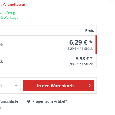
gl. Versandkosten
sandfertig,
 1-3 Werktage
Preis
6,29 € *
ck
6,29 € * / 1 Stück
5,98 € *
ck
5,98 € * / 1 Stück
In den
Warenkorb
unschliste
Fragen zum Artikel?
en