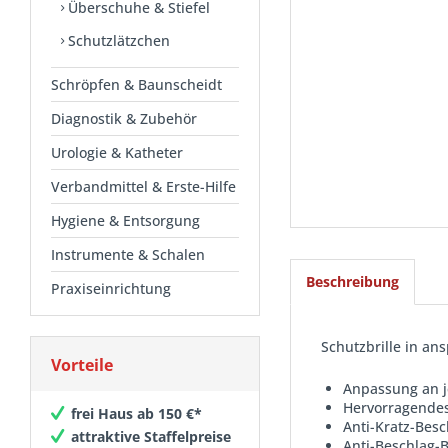
Überschuhe & Stiefel
Schutzlätzchen
Schröpfen & Baunscheidt
Diagnostik & Zubehör
Urologie & Katheter
Verbandmittel & Erste-Hilfe
Hygiene & Entsorgung
Instrumente & Schalen
Beschreibung
Praxiseinrichtung
Schutzbrille in a
Vorteile
Anpassung an 
Hervorragendes
frei Haus ab 150 €*
Anti-Kratz-Bes
attraktive Staffelpreise
Anti-Beschlag-