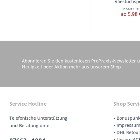
Vliestuchs
Inhalt
1 St
ab 5,98 
Abonnieren Sie den kostenlosen ProPraxis-Newsletter u
Neuigkeit oder Aktion mehr aus unserem Shop
Service Hotline
Shop Servi
Telefonische Unterstützung
Bonuspunk
Impressu
und Beratung unter:
DHL Retou
Unsere AG