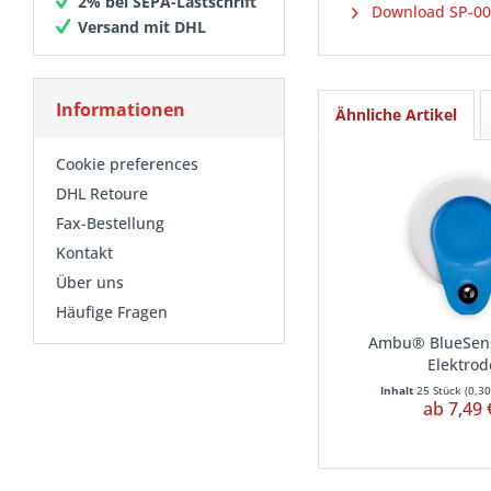
2% bei SEPA-Lastschrift
Download SP-00-
Versand mit DHL
Informationen
Ähnliche Artikel
Cookie preferences
DHL Retoure
Fax-Bestellung
Kontakt
Über uns
Häufige Fragen
Ambu® BlueSens
Elektro
Inhalt
25 Stück
(
0,30
ab 7,49 