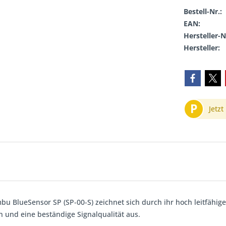
Bestell-Nr.:
EAN:
Hersteller-N
Hersteller:
P
Jetzt
bu BlueSensor SP (SP-00-S) zeichnet sich durch ihr hoch leitfähig
 und eine beständige Signalqualität aus.