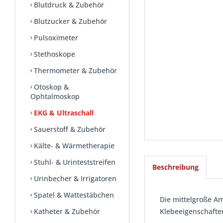
Blutdruck & Zubehör
Blutzucker & Zubehör
Pulsoximeter
Stethoskope
Thermometer & Zubehör
Otoskop &
Ophtalmoskop
EKG & Ultraschall
Sauerstoff & Zubehör
Kälte- & Wärmetherapie
Stuhl- & Urinteststreifen
Beschreibung
Urinbecher & Irrigatoren
Spatel & Wattestäbchen
Die mittelgroße Am
Katheter & Zubehör
Klebeeigenschaften