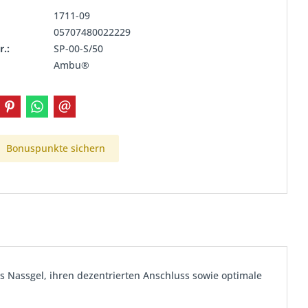
1711-09
05707480022229
r.:
SP-00-S/50
Ambu®
Bonuspunkte sichern
es Nassgel, ihren dezentrierten Anschluss sowie optimale