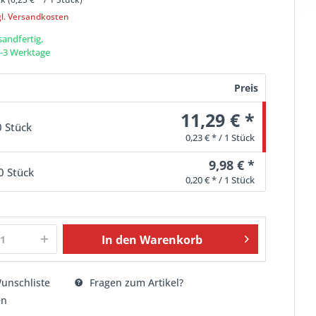
gl. Versandkosten
sandfertig,
 1-3 Werktage
Preis
11,29 € *
0 Stück
0,23 € * / 1 Stück
9,98 € *
0 Stück
0,20 € * / 1 Stück
In den
Warenkorb
unschliste
Fragen zum Artikel?
en