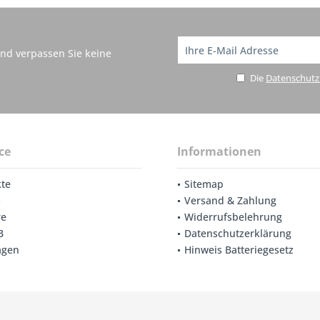
nd verpassen Sie keine
Die
Datenschut
ce
Informationen
te
Sitemap
m
Versand & Zahlung
re
Widerrufsbelehrung
B
Datenschutzerklärung
agen
Hinweis Batteriegesetz