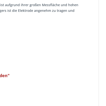
d ist aufgrund ihrer großen Messfläche und hohen
ägers ist die Elektrode angenehm zu tragen und
oden"