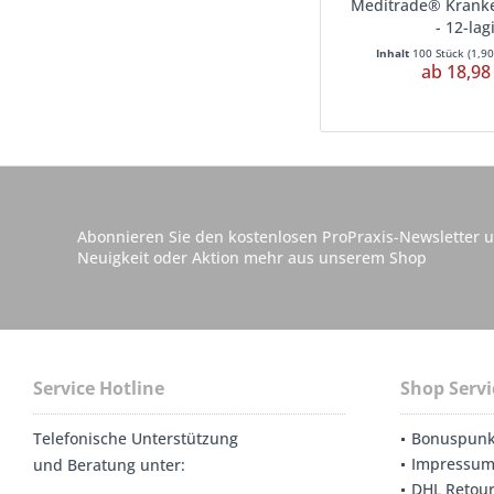
Meditrade® Krank
- 12-lag
Inhalt
100 Stück
(
1,90
ab 18,98
Abonnieren Sie den kostenlosen ProPraxis-Newsletter u
Neuigkeit oder Aktion mehr aus unserem Shop
Service Hotline
Shop Servi
Telefonische Unterstützung
Bonuspunk
Impressu
und Beratung unter:
DHL Retou