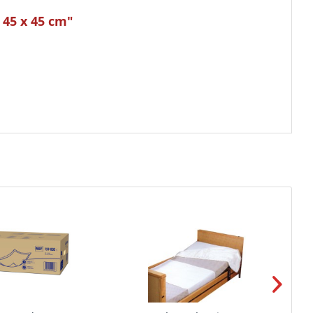
 45 x 45 cm"