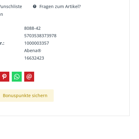
unschliste
Fragen zum Artikel?
en
8088-42
5703538373978
r.:
1000003357
Abena®
16632423
Bonuspunkte sichern