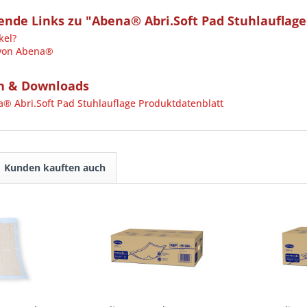
nde Links zu "Abena® Abri.Soft Pad Stuhlauflage
kel?
 von Abena®
n & Downloads
 Abri.Soft Pad Stuhlauflage Produktdatenblatt
Kunden kauften auch