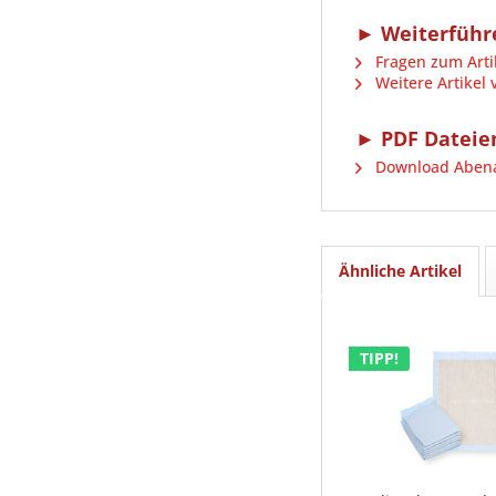
► Weiterführe
Fragen zum Arti
Weitere Artikel
► PDF Dateie
Download Abena®
Ähnliche Artikel
TIPP!