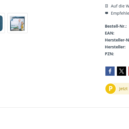
Auf die W
Empfehl
Bestell-Nr.:
EAN:
Hersteller-N
Hersteller:
PZN:
P
Jetzt