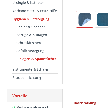
Urologie & Katheter
Verbandmittel & Erste-Hilfe
Hygiene & Entsorgung
Papier & Spender
Bezüge & Auflagen
Schutzlätzchen
Abfallentsorgung
Einlagen & Spanntücher
Instrumente & Schalen
Praxiseinrichtung
Vorteile
Beschreibung
frei Haus ab 150 €*