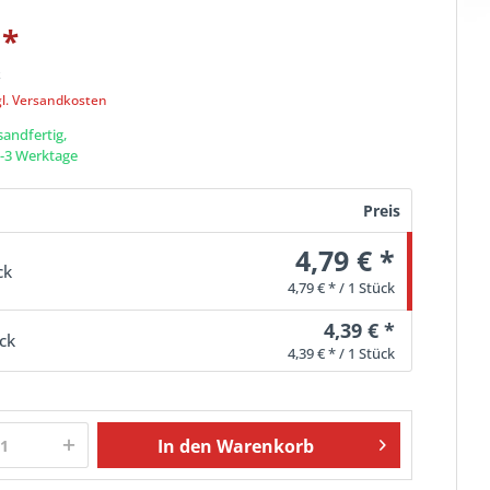
*
k
gl. Versandkosten
sandfertig,
 1-3 Werktage
Preis
4,79 € *
ck
4,79 € * / 1 Stück
4,39 € *
ck
4,39 € * / 1 Stück
In den
Warenkorb