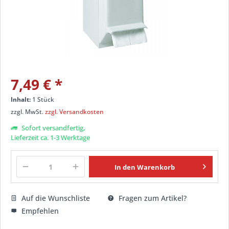
7,49 € *
Inhalt:
1 Stück
zzgl. MwSt.
zzgl. Versandkosten
Sofort versandfertig,
Lieferzeit ca. 1-3 Werktage
In den
Warenkorb
Auf die Wunschliste
Fragen zum Artikel?
Empfehlen