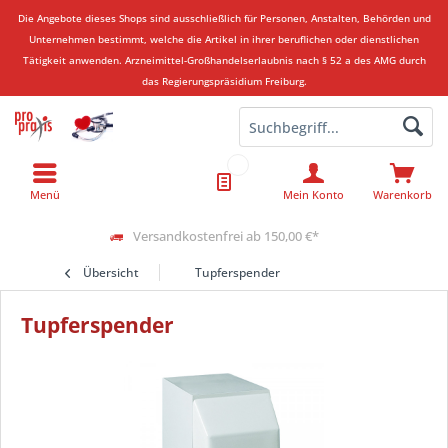
Die Angebote dieses Shops sind ausschließlich für Personen, Anstalten, Behörden und
Unternehmen bestimmt, welche die Artikel in ihrer beruflichen oder dienstlichen
Tätigkeit anwenden.
Arzneimittel-Großhandelserlaubnis nach § 52 a des AMG durch
das Regierungspräsidium Freiburg.
Menü
Mein Konto
Warenkorb
Versandkostenfrei ab 150,00 €*
Übersicht
Tupferspender
Tupferspender