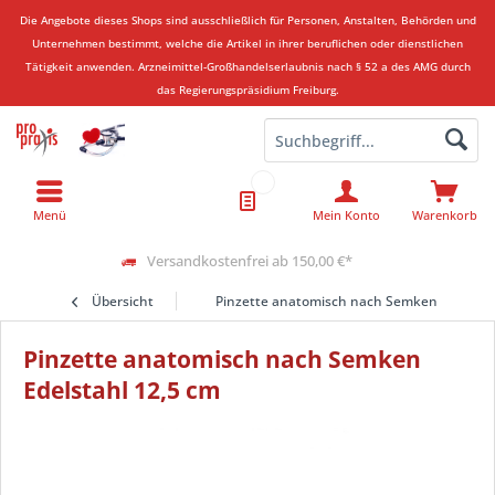
Die Angebote dieses Shops sind ausschließlich für Personen, Anstalten, Behörden und
Unternehmen bestimmt, welche die Artikel in ihrer beruflichen oder dienstlichen
Tätigkeit anwenden.
Arzneimittel-Großhandelserlaubnis nach § 52 a des AMG durch
das Regierungspräsidium Freiburg.
Menü
Mein Konto
Warenkorb
Versandkostenfrei ab 150,00 €*
Übersicht
Pinzette anatomisch nach Semken Edelstah
Pinzette anatomisch nach Semken
Edelstahl 12,5 cm