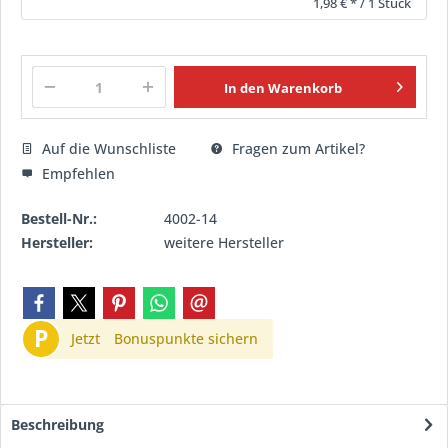
1,98 € * / 1 Stück
In den
Warenkorb
Auf die Wunschliste
Fragen zum Artikel?
Empfehlen
Bestell-Nr.:
4002-14
Hersteller:
weitere Hersteller
P
Jetzt
Bonuspunkte sichern
Beschreibung