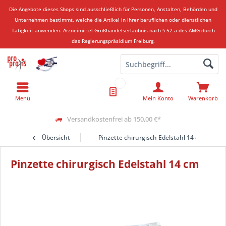
Die Angebote dieses Shops sind ausschließlich für Personen, Anstalten, Behörden und
Unternehmen bestimmt, welche die Artikel in ihrer beruflichen oder dienstlichen
Tätigkeit anwenden.
Arzneimittel-Großhandelserlaubnis nach § 52 a des AMG durch
das Regierungspräsidium Freiburg.
Menü
Mein Konto
Warenkorb
Versandkostenfrei ab 150,00 €*
Übersicht
Pinzette chirurgisch Edelstahl 14 cm
Pinzette chirurgisch Edelstahl 14 cm