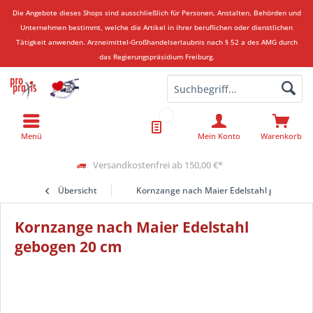
Die Angebote dieses Shops sind ausschließlich für Personen, Anstalten, Behörden und
Unternehmen bestimmt, welche die Artikel in ihrer beruflichen oder dienstlichen
Tätigkeit anwenden.
Arzneimittel-Großhandelserlaubnis nach § 52 a des AMG durch
das Regierungspräsidium Freiburg.
Menü
Mein Konto
Warenkorb
Versandkostenfrei ab 150,00 €*
Übersicht
Kornzange nach Maier Edelstahl gebogen 2
Kornzange nach Maier Edelstahl
gebogen 20 cm