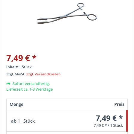
7,49 €
*
Inhalt:
1 Stück
zzgl. MwSt.
zzgl. Versandkosten
Sofort versandfertig,
Lieferzeit ca. 1-3 Werktage
Menge
Preis
7,49 € *
ab
1
Stück
7,49 € * / 1 Stück