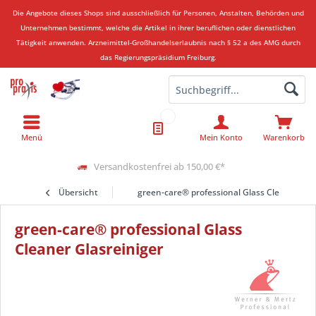
Die Angebote dieses Shops sind ausschließlich für Personen, Anstalten, Behörden und
Unternehmen bestimmt, welche die Artikel in ihrer beruflichen oder dienstlichen
Tätigkeit anwenden.
Arzneimittel-Großhandelserlaubnis nach § 52 a des AMG durch
das Regierungspräsidium Freiburg.
Menü
Mein Konto
Warenkorb
Versandkostenfrei ab 150,00 €*
Übersicht
green-care® professional Glass Cleaner Gla
green-care® professional Glass
Cleaner Glasreiniger