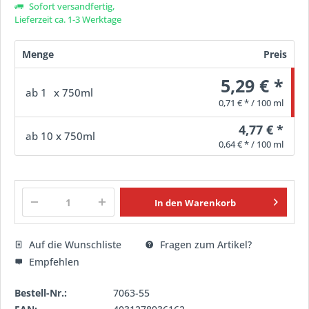
Sofort versandfertig,
Lieferzeit ca. 1-3 Werktage
Menge
Preis
5,29 € *
ab
1
x 750ml
0,71 € * / 100 ml
4,77 € *
ab
10
x 750ml
0,64 € * / 100 ml
In den
Warenkorb
Auf die Wunschliste
Fragen zum Artikel?
Empfehlen
Bestell-Nr.:
7063-55