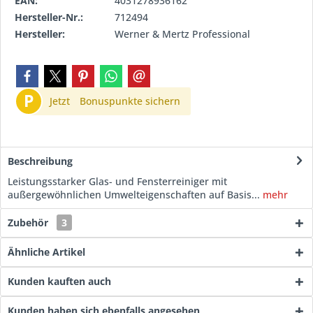
EAN:
4031278936162
Hersteller-Nr.:
712494
Hersteller:
Werner & Mertz Professional
P
Jetzt
Bonuspunkte sichern
Beschreibung
Leistungsstarker Glas- und Fensterreiniger mit
außergewöhnlichen Umwelteigenschaften auf Basis...
mehr
Zubehör
3
Ähnliche Artikel
Kunden kauften auch
Kunden haben sich ebenfalls angesehen