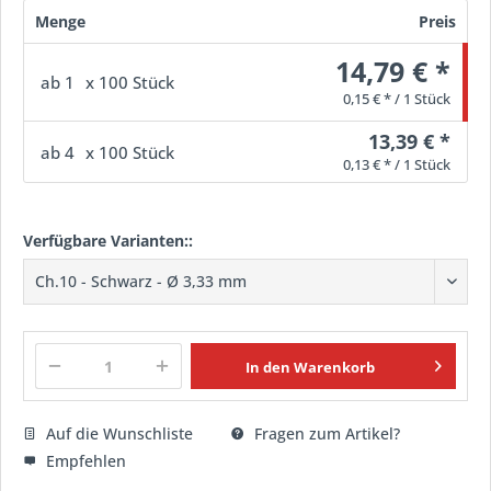
Menge
Preis
14,79 € *
ab
1
x 100 Stück
0,15 € * / 1 Stück
13,39 € *
ab
4
x 100 Stück
0,13 € * / 1 Stück
Verfügbare Varianten::
In den
Warenkorb
Auf die Wunschliste
Fragen zum Artikel?
Empfehlen