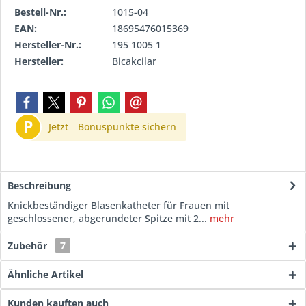
Bestell-Nr.:
1015-04
EAN:
18695476015369
Hersteller-Nr.:
195 1005 1
Hersteller:
Bicakcilar
P
Jetzt
Bonuspunkte sichern
Beschreibung
Knickbeständiger Blasenkatheter für Frauen mit
geschlossener, abgerundeter Spitze mit 2...
mehr
Zubehör
7
Ähnliche Artikel
Kunden kauften auch