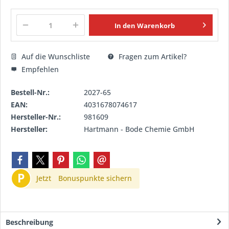
In den
Warenkorb
Auf die Wunschliste
Fragen zum Artikel?
Empfehlen
Bestell-Nr.:
2027-65
EAN:
4031678074617
Hersteller-Nr.:
981609
Hersteller:
Hartmann - Bode Chemie GmbH
P
Jetzt
Bonuspunkte sichern
Beschreibung