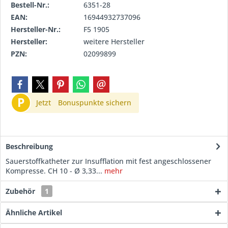
Bestell-Nr.:
6351-28
EAN:
16944932737096
Hersteller-Nr.:
F5 1905
Hersteller:
weitere Hersteller
PZN:
02099899
P
Jetzt
Bonuspunkte sichern
Beschreibung
Sauerstoffkatheter zur Insufflation mit fest angeschlossener
Kompresse. CH 10 - Ø 3,33...
mehr
Zubehör
1
Ähnliche Artikel