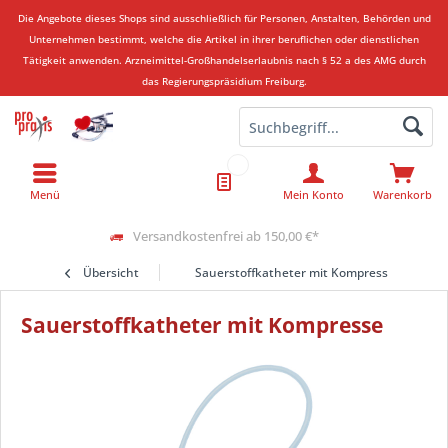
Die Angebote dieses Shops sind ausschließlich für Personen, Anstalten, Behörden und
Unternehmen bestimmt, welche die Artikel in ihrer beruflichen oder dienstlichen
Tätigkeit anwenden.
Arzneimittel-Großhandelserlaubnis nach § 52 a des AMG durch
das Regierungspräsidium Freiburg.
Menü
Mein Konto
Warenkorb
Versandkostenfrei ab 150,00 €*
Übersicht
Sauerstoffkatheter mit Kompresse
Sauerstoffkatheter mit Kompresse