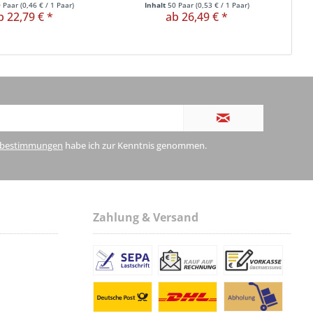
0 Paar
(
0,46 €
/ 1 Paar)
Inhalt
50 Paar
(
0,53 €
/ 1 Paar)
b 22,79 € *
ab 26,49 € *
zbestimmungen
habe ich zur Kenntnis genommen.
Zahlung & Versand