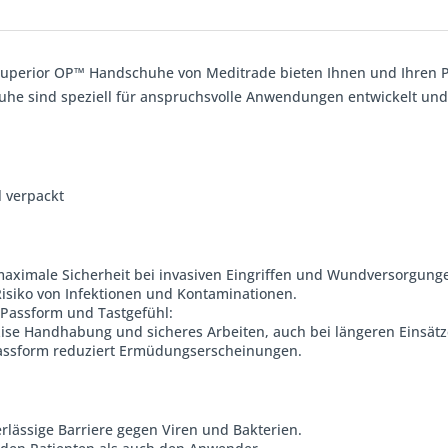
Superior OP™ Handschuhe von Meditrade bieten Ihnen und Ihren Pat
he sind speziell für anspruchsvolle Anwendungen entwickelt und 
l verpackt
maximale Sicherheit bei invasiven Eingriffen und Wundversorgung
Risiko von Infektionen und Kontaminationen.
Passform und Tastgefühl:
zise Handhabung und sicheres Arbeiten, auch bei längeren Einsätz
assform reduziert Ermüdungserscheinungen.
erlässige Barriere gegen Viren und Bakterien.