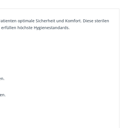
ienten optimale Sicherheit und Komfort. Diese sterilen
erfüllen höchste Hygienestandards.
en.
en.