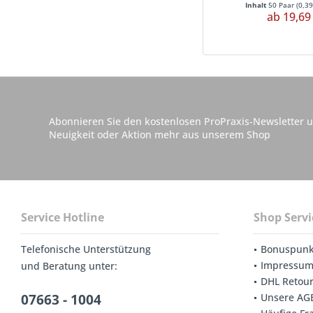
Inhalt
50 Paar
(
0,39
ab 19,69
Abonnieren Sie den kostenlosen ProPraxis-Newsletter u
Neuigkeit oder Aktion mehr aus unserem Shop
Service Hotline
Shop Servi
Telefonische Unterstützung
Bonuspunk
Impressu
und Beratung unter:
DHL Retou
07663 - 1004
Unsere AG