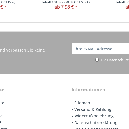
 €
/ 1 Paar)
Inhalt
100 Stück
(
0,08 €
/ 1 Stück)
Inhalt
5
 € *
ab 7,98 € *
a
nd verpassen Sie keine
Die
Datenschut
ce
Informationen
te
Sitemap
m
Versand & Zahlung
re
Widerrufsbelehrung
B
Datenschutzerklärung