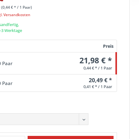
 (
0,44 €
* / 1 Paar)
gl. Versandkosten
sandfertig,
 1-3 Werktage
Preis
21,98 € *
0 Paar
0,44 € * / 1 Paar
20,49 € *
0 Paar
0,41 € * / 1 Paar