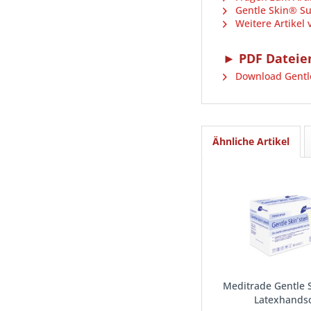
Gentle Skin® Su
Weitere Artikel
► PDF Dateie
Download Gentle
Ähnliche Artikel
Meditrade Gentle S
Latexhands