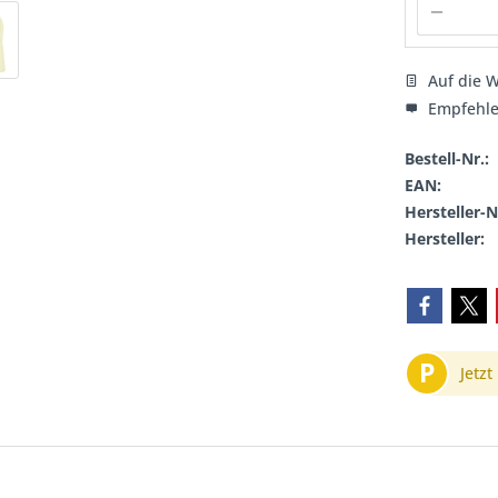
Auf die W
Empfehl
Bestell-Nr.:
EAN:
Hersteller-N
Hersteller:
P
Jetzt