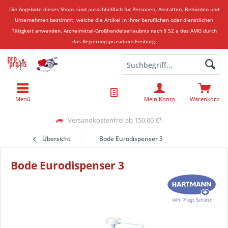
Die Angebote dieses Shops sind ausschließlich für Personen, Anstalten, Behörden und
Unternehmen bestimmt, welche die Artikel in ihrer beruflichen oder dienstlichen
Tätigkeit anwenden.
Arzneimittel-Großhandelserlaubnis nach § 52 a des AMG durch
das Regierungspräsidium Freiburg.
Menü
Mein Konto
Warenkorb
Versandkostenfrei ab 150,00 €*
Übersicht
Bode Eurodispenser 3
Bode Eurodispenser 3