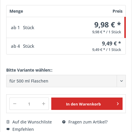
Menge
Preis
9,98 € *
ab
1
Stück
9,98 € * / 1 Stück
9,49 € *
ab
4
Stück
9,49 € * / 1 Stück
Bitte Variante wählen::
In den
Warenkorb
Auf die Wunschliste
Fragen zum Artikel?
Empfehlen