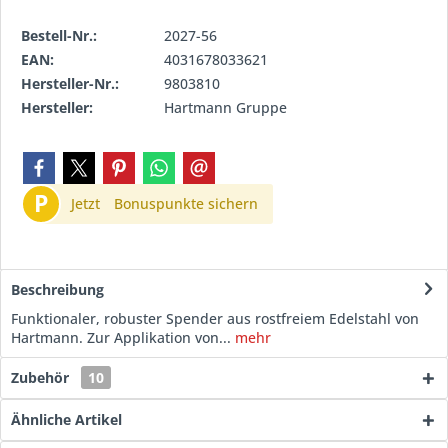
Bestell-Nr.:
2027-56
EAN:
4031678033621
Hersteller-Nr.:
9803810
Hersteller:
Hartmann Gruppe
P
Jetzt
Bonuspunkte sichern
Beschreibung
Funktionaler, robuster Spender aus rostfreiem Edelstahl von
Hartmann. Zur Applikation von...
mehr
Zubehör
10
Ähnliche Artikel