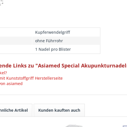
Kupferwendelgriff
ohne Führrohr
1 Nadel pro Blister
nde Links zu "Asiamed Special Akupunkturnadeln
kel?
it Kunststoffgriff Herstellerseite
 von asiamed
hnliche Artikel
Kunden kauften auch