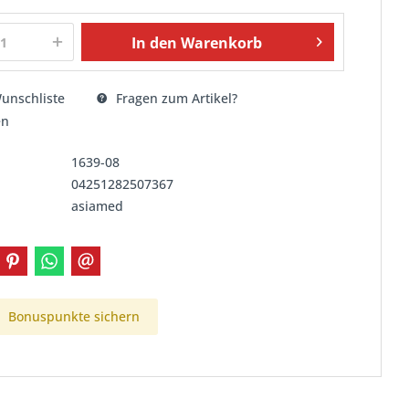
In den
Warenkorb
unschliste
Fragen zum Artikel?
en
1639-08
04251282507367
asiamed
Bonuspunkte sichern