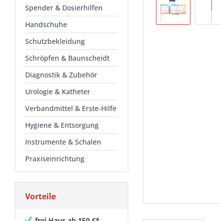
Spender & Dosierhilfen
Handschuhe
Schutzbekleidung
Schröpfen & Baunscheidt
Diagnostik & Zubehör
Urologie & Katheter
Verbandmittel & Erste-Hilfe
Hygiene & Entsorgung
Instrumente & Schalen
Praxiseinrichtung
Vorteile
frei Haus ab 150 €*