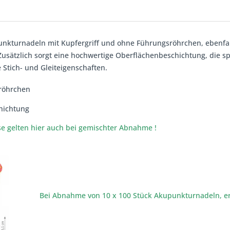
nkturnadeln mit Kupfergriff und ohne Führungsröhrchen, ebenfal
Zusätzlich sorgt eine hochwertige Oberflächenbeschichtung, die sp
 Stich- und Gleiteigenschaften.
röhrchen
chichtung
se gelten hier auch bei gemischter Abnahme !
Bei Abnahme von 10 x 100 Stück Akupunkturnadeln, er