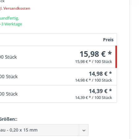
ück
gl. Versandkosten
sandfertig,
 1-3 Werktage
Preis
15,98 € *
00 Stück
15,98 € * / 100 Stück
14,98 € *
00 Stück
14,98 € * / 100 Stück
14,39 € *
00 Stück
14,39 € * / 100 Stück
Größen::