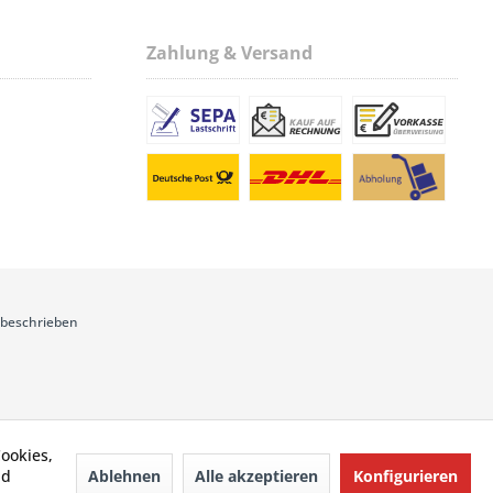
Zahlung & Versand
 beschrieben
ookies,
Ablehnen
Alle akzeptieren
Konfigurieren
nd