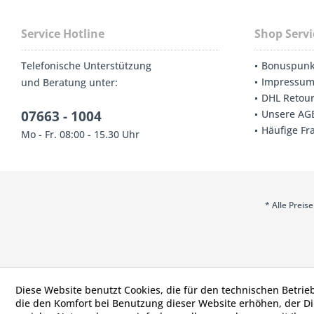
Service Hotline
Shop Servi
Telefonische Unterstützung
Bonuspunk
Impressu
und Beratung unter:
DHL Retou
07663 - 1004
Unsere AG
Häufige Fr
Mo - Fr. 08:00 - 15.30 Uhr
* Alle Prei
Diese Website benutzt Cookies, die für den technischen Betrie
die den Komfort bei Benutzung dieser Website erhöhen, der D