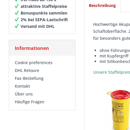
Beschreibung
attraktive Staffelpreise
Bonuspunkte sammlen
2% bei SEPA-Lastschrift
Hochwertige Akupu
Versand mit DHL
Schaftoberfläche. 
für besonders gute
Informationen
ohne Führungs
mit Kupfergriff
mit Silikonbes
Cookie preferences
DHL Retoure
Unsere Staffelprei
Fax-Bestellung
Kontakt
Über uns
Häufige Fragen