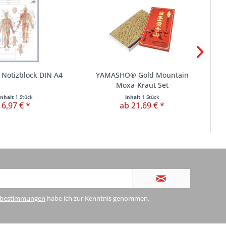
 Notizblock DIN A4
YAMASHO® Gold Mountain
D
Moxa-Kraut Set
Inhalt
1 Stück
Inhalt
1 Stück
6,97 € *
ab 21,69 € *
zbestimmungen
habe ich zur Kenntnis genommen.