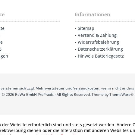
ce
Informationen
te
Sitemap
m
Versand & Zahlung
re
Widerrufsbelehrung
B
Datenschutzerklärung
agen
Hinweis Batteriegesetz
se verstehen sich zzgl. Mehrwertsteuer und
Versandkosten
, wenn nicht anders
© 2026 ReWa GmbH ProPraxis - All Rights Reserved. Theme by
ThemeWare®
b der Website erforderlich sind und stets gesetzt werden. Andere C
irektwerbung dienen oder die Interaktion mit anderen Websites u