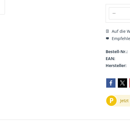
Auf die W
Empfehl
Bestell-Nr.:
EAN:
Hersteller:
P
Jetzt