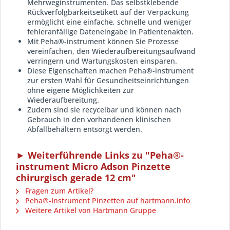
Mehrweginstrumenten. Das selbstklebende
Rückverfolgbarkeitsetikett auf der Verpackung
ermöglicht eine einfache, schnelle und weniger
fehleranfällige Dateneingabe in Patientenakten.
Mit Peha®-instrument können Sie Prozesse
vereinfachen, den Wiederaufbereitungsaufwand
verringern und Wartungskosten einsparen.
Diese Eigenschaften machen Peha®-instrument
zur ersten Wahl für Gesundheitseinrichtungen
ohne eigene Möglichkeiten zur
Wiederaufbereitung.
Zudem sind sie recycelbar und können nach
Gebrauch in den vorhandenen klinischen
Abfallbehältern entsorgt werden.
► Weiterführende Links zu "Peha®-
instrument Micro Adson Pinzette
chirurgisch gerade 12 cm"
Fragen zum Artikel?
Peha®-Instrument Pinzetten auf hartmann.info
Weitere Artikel von Hartmann Gruppe