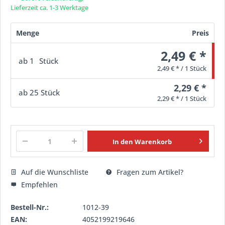
Lieferzeit ca. 1-3 Werktage
Menge
Preis
2,49 € *
ab
1
Stück
2,49 € * / 1 Stück
2,29 € *
ab
25
Stück
2,29 € * / 1 Stück
In den
Warenkorb
Auf die Wunschliste
Fragen zum Artikel?
Empfehlen
Bestell-Nr.:
1012-39
EAN:
4052199219646