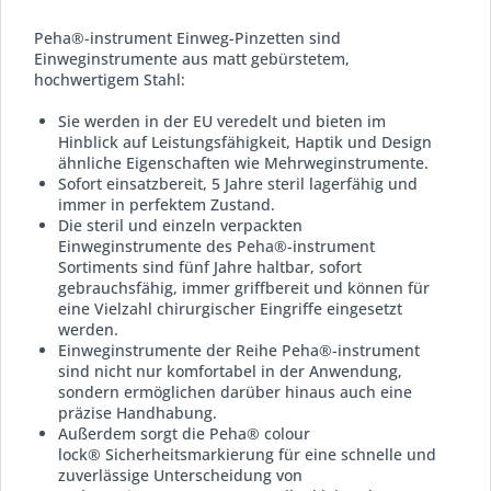
Peha®-instrument Einweg-Pinzetten sind
Einweginstrumente aus matt gebürstetem,
hochwertigem Stahl:
Sie werden in der EU veredelt und bieten im
Hinblick auf Leistungsfähigkeit, Haptik und Design
ähnliche Eigenschaften wie Mehrweginstrumente.
Sofort einsatzbereit, 5 Jahre steril lagerfähig und
immer in perfektem Zustand.
Die steril und einzeln verpackten
Einweginstrumente des Peha®-instrument
Sortiments sind fünf Jahre haltbar, sofort
gebrauchsfähig, immer griffbereit und können für
eine Vielzahl chirurgischer Eingriffe eingesetzt
werden.
Einweginstrumente der Reihe Peha®-instrument
sind nicht nur komfortabel in der Anwendung,
sondern ermöglichen darüber hinaus auch eine
präzise Handhabung.
Außerdem sorgt die Peha® colour
lock® Sicherheitsmarkierung für eine schnelle und
zuverlässige Unterscheidung von