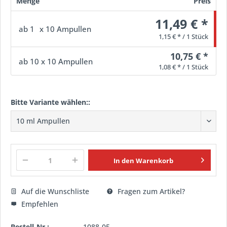
Menge
Preis
11,49 € *
ab
1
x 10 Ampullen
1,15 € * / 1 Stück
10,75 € *
ab
10
x 10 Ampullen
1,08 € * / 1 Stück
Bitte Variante wählen::
In den
Warenkorb
Auf die Wunschliste
Fragen zum Artikel?
Empfehlen
Bestell-Nr.:
1088-05