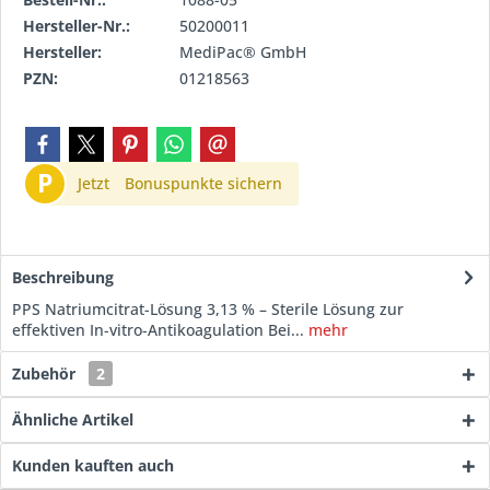
Hersteller-Nr.:
50200011
Hersteller:
MediPac® GmbH
PZN:
01218563
P
Jetzt
Bonuspunkte sichern
Beschreibung
PPS Natriumcitrat-Lösung 3,13 % – Sterile Lösung zur
effektiven In-vitro-Antikoagulation Bei...
mehr
Zubehör
2
Ähnliche Artikel
Kunden kauften auch