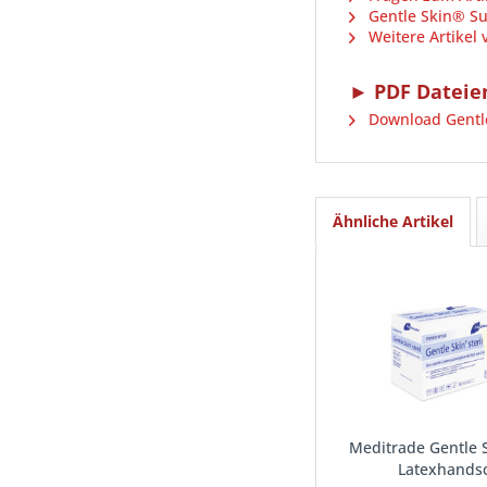
Gentle Skin® Su
Weitere Artikel
► PDF Dateie
Download Gentle
Ähnliche Artikel
Meditrade Gentle S
Latexhands