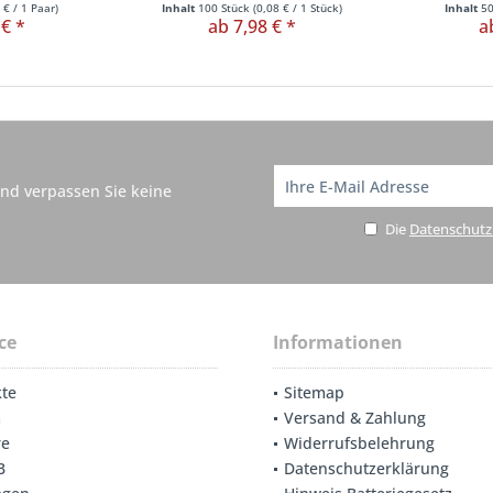
 €
/ 1 Paar)
Inhalt
100 Stück
(
0,08 €
/ 1 Stück)
Inhalt
5
 € *
ab 7,98 € *
a
nd verpassen Sie keine
Die
Datenschut
ce
Informationen
te
Sitemap
m
Versand & Zahlung
re
Widerrufsbelehrung
B
Datenschutzerklärung