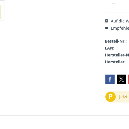
Auf die W
Empfehl
Bestell-Nr.:
EAN:
Hersteller-N
Hersteller:
P
Jetzt