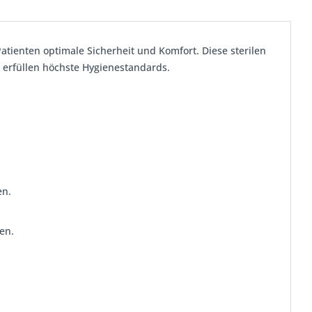
ienten optimale Sicherheit und Komfort. Diese sterilen
erfüllen höchste Hygienestandards.
en.
en.