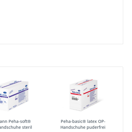
ann Peha-soft®
Peha-basic® latex OP-
handschuhe steril
Handschuhe puderfrei