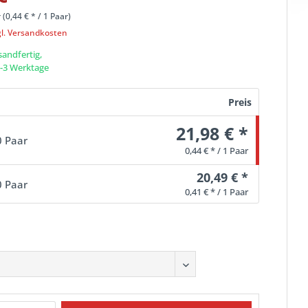
 (
0,44 €
* / 1 Paar)
gl. Versandkosten
sandfertig,
 1-3 Werktage
Preis
21,98 € *
0 Paar
0,44 € * / 1 Paar
20,49 € *
0 Paar
0,41 € * / 1 Paar