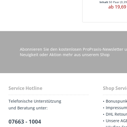
Inhalt
50 Paar
(
0,39
ab 19,69
Abonnieren Sie den kostenlosen ProPraxis-Newsletter u
Neuigkeit oder Aktion mehr aus unserem Shop
Service Hotline
Shop Servi
Telefonische Unterstützung
Bonuspunk
Impressu
und Beratung unter:
DHL Retou
07663 - 1004
Unsere AG