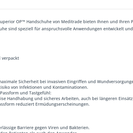
Superior OP™ Handschuhe von Meditrade bieten Ihnen und Ihren Pat
he sind speziell für anspruchsvolle Anwendungen entwickelt und 
l verpackt
maximale Sicherheit bei invasiven Eingriffen und Wundversorgung
Risiko von Infektionen und Kontaminationen.
Passform und Tastgefühl:
zise Handhabung und sicheres Arbeiten, auch bei längeren Einsätz
assform reduziert Ermüdungserscheinungen.
erlässige Barriere gegen Viren und Bakterien.