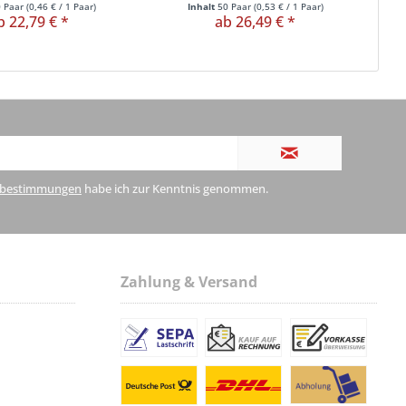
0 Paar
(
0,46 €
/ 1 Paar)
Inhalt
50 Paar
(
0,53 €
/ 1 Paar)
b 22,79 € *
ab 26,49 € *
zbestimmungen
habe ich zur Kenntnis genommen.
Zahlung & Versand