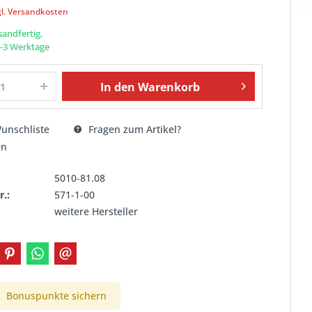
gl. Versandkosten
sandfertig,
 1-3 Werktage
In den
Warenkorb
unschliste
Fragen zum Artikel?
en
5010-81.08
r.:
571-1-00
weitere Hersteller
Bonuspunkte sichern