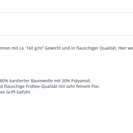
emon mit ca. 160 g/m² Gewicht und in flauschiger Qualität. Hier 
s 80% kardierter Baumwolle mit 20% Polyamid.
 flauschige Frottee-Qualität mit sehr feinem Flor.
s Griff-Gefühl.