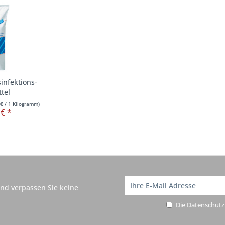
infektions-
tel
 €
/ 1 Kilogramm)
 € *
nd verpassen Sie keine
Die
Datenschut