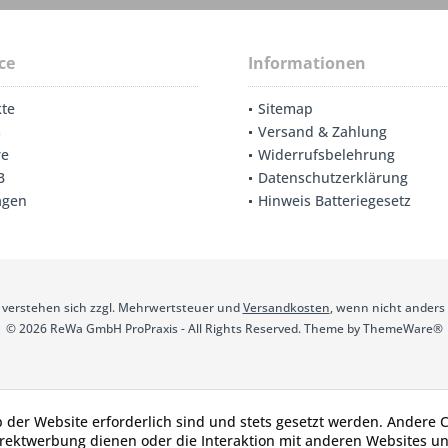
ce
Informationen
te
Sitemap
m
Versand & Zahlung
re
Widerrufsbelehrung
B
Datenschutzerklärung
agen
Hinweis Batteriegesetz
se verstehen sich zzgl. Mehrwertsteuer und
Versandkosten
, wenn nicht anders
© 2026 ReWa GmbH ProPraxis - All Rights Reserved. Theme by
ThemeWare®
b der Website erforderlich sind und stets gesetzt werden. Andere C
irektwerbung dienen oder die Interaktion mit anderen Websites u