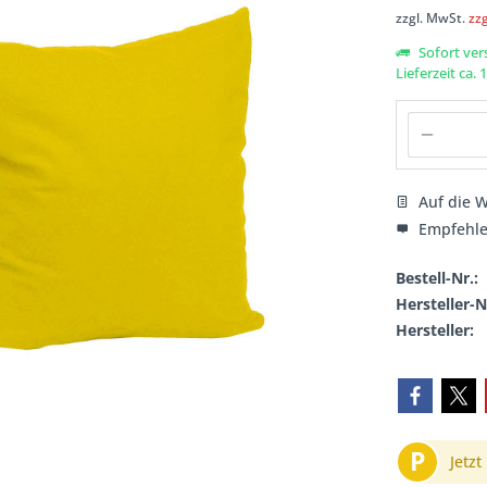
zzgl. MwSt.
zz
Sofort ver
Lieferzeit ca.
Auf die W
Empfehl
Bestell-Nr.:
Hersteller-N
Hersteller:
P
Jetzt