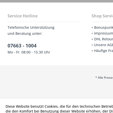
Service Hotline
Shop Servi
Telefonische Unterstützung
Bonuspunk
Impressu
und Beratung unter:
DHL Retou
07663 - 1004
Unsere AG
Häufige Fr
Mo - Fr. 08:00 - 15.30 Uhr
* Alle Prei
Diese Website benutzt Cookies, die für den technischen Betrie
die den Komfort bei Benutzung dieser Website erhöhen, der D