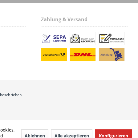
Zahlung & Versand
 beschrieben
ookies,
Ablehnen
Alle akzeptieren
Konfigurieren
nd