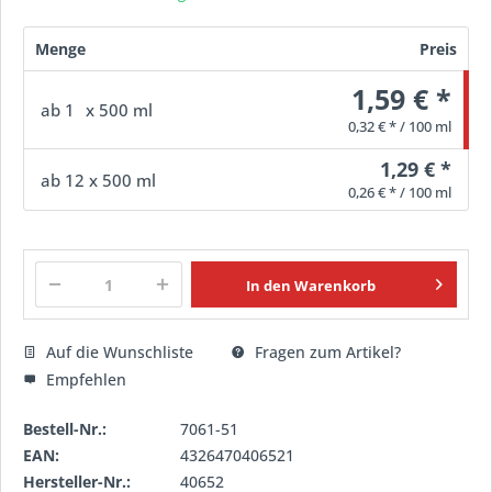
Menge
Preis
1,59 € *
ab
1
x 500 ml
0,32 € * / 100 ml
1,29 € *
ab
12
x 500 ml
0,26 € * / 100 ml
In den
Warenkorb
Auf die Wunschliste
Fragen zum Artikel?
Empfehlen
Bestell-Nr.:
7061-51
EAN:
4326470406521
Hersteller-Nr.:
40652