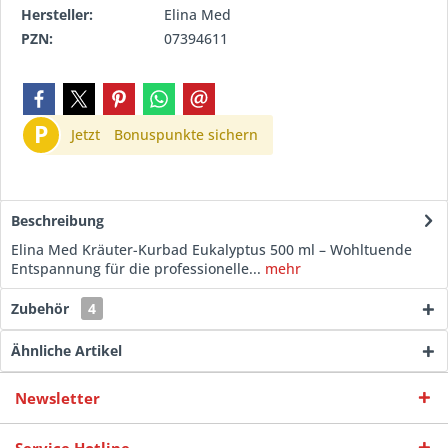
Hersteller:
Elina Med
PZN:
07394611
P
Jetzt
Bonuspunkte sichern
Beschreibung
Elina Med Kräuter-Kurbad Eukalyptus 500 ml – Wohltuende
Entspannung für die professionelle...
mehr
Zubehör
4
Ähnliche Artikel
Newsletter