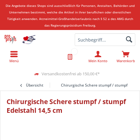
Die Angebote dieses Shops sind ausschließlich für Personen, Anstalten, Behörden und
Unternehmen bestimmt, welche die Artikel in ihrer beruflichen oder dienstlichen
Tätigkeit anwenden.
Arzneimittel-Großhandelserlaubnis nach § 52 a des AMG durch
das Regierungspräsidium Freiburg.
Menü
Mein Konto
Warenkorb
Versandkostenfrei ab 150,00 €*
Übersicht
Chirurgische Schere stumpf / stumpf Edelst
Chirurgische Schere stumpf / stumpf
Edelstahl 14,5 cm