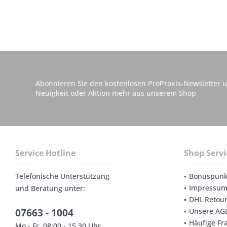
Abonnieren Sie den kostenlosen ProPraxis-Newsletter u
Neuigkeit oder Aktion mehr aus unserem Shop
Service Hotline
Shop Servi
Telefonische Unterstützung
Bonuspunk
Impressu
und Beratung unter:
DHL Retou
07663 - 1004
Unsere AG
Häufige Fr
Mo - Fr. 08:00 - 15.30 Uhr