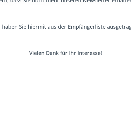
rn, dass Sie nicht mehr unseren Newsletter erhalt
 haben Sie hiermit aus der Empfängerliste ausgetra
Vielen Dank für Ihr Interesse!