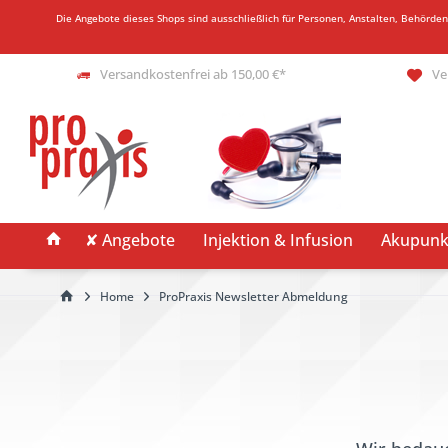
Die Angebote dieses Shops sind ausschließlich für Personen, Anstalten, Behörde
Versandkostenfrei ab 150,00 €*
Ve
✘ Angebote
Injektion & Infusion
Akupunk
Home
ProPraxis Newsletter Abmeldung