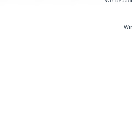
Wir bedaue
Wir