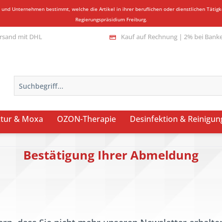
n und Unternehmen bestimmt, welche die Artikel in ihrer beruflichen oder dienstlichen Täti
Regierungspräsidium Freiburg.
rsand mit DHL
Kauf auf Rechnung | 2% bei Bank
tur & Moxa
OZON-Therapie
Desinfektion & Reinigun
Bestätigung Ihrer Abmeldung