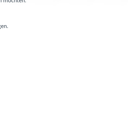
en möchten.
gen.