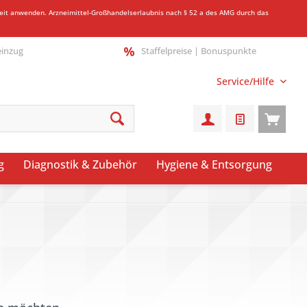
gkeit anwenden.
Arzneimittel-Großhandelserlaubnis nach § 52 a des AMG durch das
einzug
Staffelpreise | Bonuspunkte
Service/Hilfe
g
Diagnostik & Zubehör
Hygiene & Entsorgung