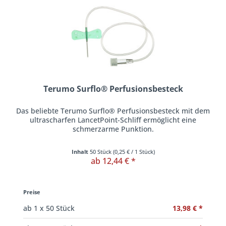
Terumo Surflo® Perfusionsbesteck
Das beliebte Terumo Surflo® Perfusionsbesteck mit dem
ultrascharfen LancetPoint-Schliff ermöglicht eine
schmerzarme Punktion.
Inhalt
50 Stück
(
0,25 €
/ 1 Stück)
ab 12,44 € *
Preise
13,98 € *
ab
1
x 50 Stück