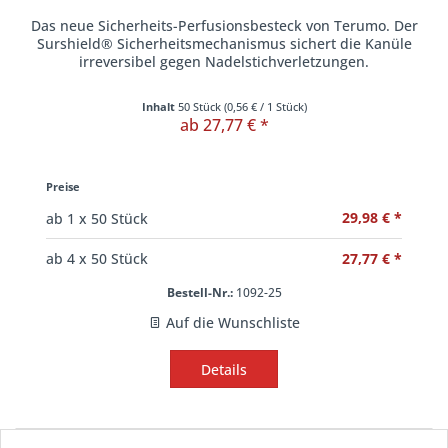
Das neue Sicherheits-Perfusionsbesteck von Terumo. Der
Surshield® Sicherheitsmechanismus sichert die Kanüle
irreversibel gegen Nadelstichverletzungen.
Inhalt
50 Stück
(
0,56 €
/ 1 Stück)
ab 27,77 € *
Preise
29,98 € *
ab
1
x 50 Stück
27,77 € *
ab
4
x 50 Stück
Bestell-Nr.:
1092-25
Auf die Wunschliste
Details