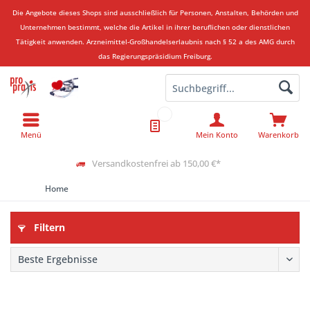
Die Angebote dieses Shops sind ausschließlich für Personen, Anstalten, Behörden und
Unternehmen bestimmt, welche die Artikel in ihrer beruflichen oder dienstlichen
Tätigkeit anwenden.
Arzneimittel-Großhandelserlaubnis nach § 52 a des AMG durch
das Regierungspräsidium Freiburg.
Menü
Mein Konto
Warenkorb
Versandkostenfrei ab 150,00 €*
Home
Filtern