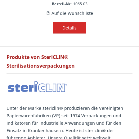
Bestell-Nr.:
1065-03
Auf die Wunschliste
Details
Produkte von SteriCLIN®
Sterilisationsverpackungen
Unter der Marke stericlin® produzieren die Vereinigten
Papierwarenfabriken (VP) seit 1974 Verpackungen und
Indikatoren für industrielle Anwendungen und für den
Einsatz in Krankenhäusern. Heute ist stericlin® der
führende Anbieter. Unsere Qualität setzt weltweit