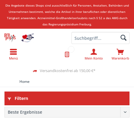
Die Angebote dieses Shops sind ausschließlich für Personen, Anstalten, Behörden und
Unternehmen bestimmt, welche die Artikel in ihrer beruflichen oder dienstlichen
Tätigkeit anwenden.
Arzneimittel-Großhandelserlaubnis nach § 52 a des AMG durch
das Regierungspräsidium Freiburg.
Menü
Mein Konto
Warenkorb
Versandkostenfrei ab 150,00 €*
Home
Filtern