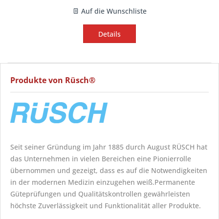
Auf die Wunschliste
Details
Produkte von Rüsch®
Seit seiner Gründung im Jahr 1885 durch August RÜSCH hat
das Unternehmen in vielen Bereichen eine Pionierrolle
übernommen und gezeigt, dass es auf die Notwendigkeiten
in der modernen Medizin einzugehen weiß.Permanente
Güteprüfungen und Qualitätskontrollen gewährleisten
höchste Zuverlässigkeit und Funktionalität aller Produkte.