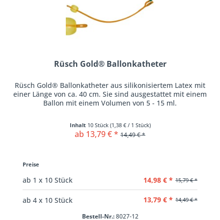
Rüsch Gold® Ballonkatheter
Rüsch Gold® Ballonkatheter aus silikonisiertem Latex mit
einer Länge von ca. 40 cm. Sie sind ausgestattet mit einem
Ballon mit einem Volumen von 5 - 15 ml.
Inhalt
10 Stück
(
1,38 €
/ 1 Stück)
ab 13,79 € *
14,49 € *
Preise
14,98 € *
ab
1
x 10 Stück
15,79 € *
13,79 € *
ab
4
x 10 Stück
14,49 € *
Bestell-Nr.:
8027-12