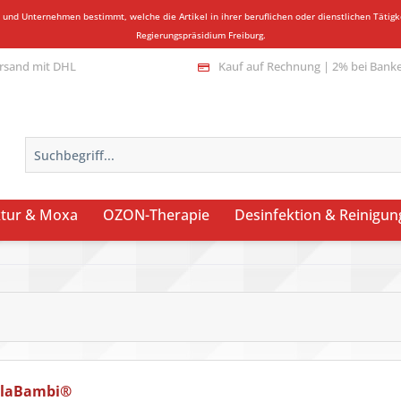
n und Unternehmen bestimmt, welche die Artikel in ihrer beruflichen oder dienstlichen Täti
Regierungspräsidium Freiburg.
rsand mit DHL
Kauf auf Rechnung | 2% bei Bank
tur & Moxa
OZON-Therapie
Desinfektion & Reinigun
llaBambi®