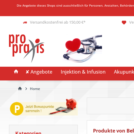
Die Angebote dieses Shops sind ausschließlich für Personen, Anstalten, Behörde
Versandkostenfrei ab 150,00 €*
Ve
✘ Angebote
Injektion & Infusion
Akupunk
Home
Produkte von Be
Kategorien