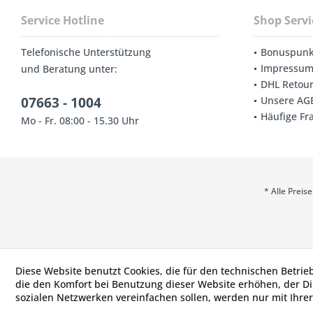
Service Hotline
Shop Servi
Telefonische Unterstützung
Bonuspunk
Impressu
und Beratung unter:
DHL Retou
07663 - 1004
Unsere AG
Häufige Fr
Mo - Fr. 08:00 - 15.30 Uhr
* Alle Prei
Diese Website benutzt Cookies, die für den technischen Betrie
die den Komfort bei Benutzung dieser Website erhöhen, der D
sozialen Netzwerken vereinfachen sollen, werden nur mit Ihre