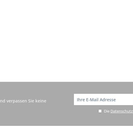
nd verpassen Sie keine
Die
Datenschut