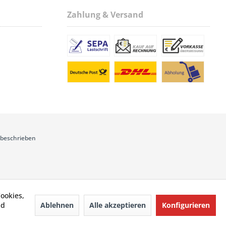
Zahlung & Versand
 beschrieben
ookies,
Ablehnen
Alle akzeptieren
Konfigurieren
nd