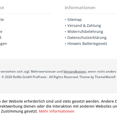
ce
Informationen
te
Sitemap
m
Versand & Zahlung
re
Widerrufsbelehrung
B
Datenschutzerklärung
agen
Hinweis Batteriegesetz
se verstehen sich zzgl. Mehrwertsteuer und
Versandkosten
, wenn nicht anders
© 2026 ReWa GmbH ProPraxis - All Rights Reserved. Theme by
ThemeWare®
b der Website erforderlich sind und stets gesetzt werden. Andere C
irektwerbung dienen oder die Interaktion mit anderen Websites u
r Zustimmung gesetzt.
Mehr Informationen