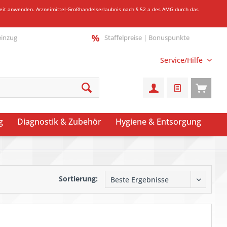
gkeit anwenden.
Arzneimittel-Großhandelserlaubnis nach § 52 a des AMG durch das
einzug
Staffelpreise | Bonuspunkte
Service/Hilfe
g
Diagnostik & Zubehör
Hygiene & Entsorgung
Sortierung: